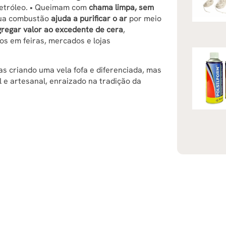
 petróleo. • Queimam com
chama limpa, sem
Sua combustão
ajuda a purificar o ar
por meio
gregar valor ao excedente de cera
,
s em feiras, mercados e lojas
s criando uma vela fofa e diferenciada, mas
 artesanal, enraizado na tradição da