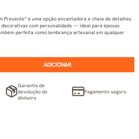
om Presente” é uma opção encantadora e cheia de detalhes
s decorativas com personalidade — ideal para épocas
também perfeita como lembrança artesanal em qualquer
ADICIONAR
Garantia de
devolução do
Pagamento seguro
dinheiro