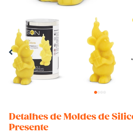
1
2
3
4
Detalhes de Moldes de Sili
Presente