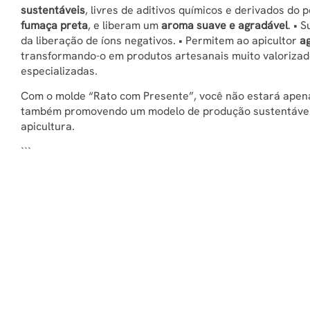
sustentáveis
, livres de aditivos químicos e derivados do
fumaça preta
, e liberam um
aroma suave e agradável
. • 
da liberação de íons negativos. • Permitem ao apicultor
a
transformando-o em produtos artesanais muito valorizado
especializadas.
Com o molde “Rato com Presente”, você não estará apena
também promovendo um modelo de produção sustentável e
apicultura.
```