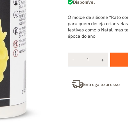
Disponível
O molde de silicone “Rato c
para quem deseja criar vela
festivas como o Natal, mas 
época do ano.
Entrega expresso