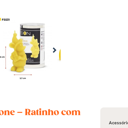
cone – Ratinho com
Acessóri