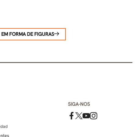
 EM FORMA DE FIGURAS
SIGA-NOS
cidad
entes