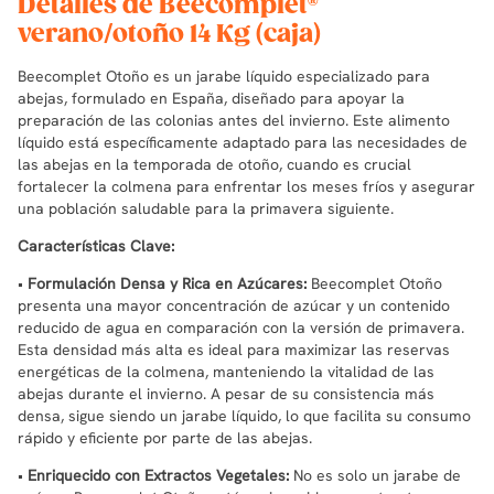
Detalles de Beecomplet®
verano/otoño 14 Kg (caja)
Beecomplet Otoño es un jarabe líquido especializado para
abejas, formulado en España, diseñado para apoyar la
preparación de las colonias antes del invierno. Este alimento
líquido está específicamente adaptado para las necesidades de
las abejas en la temporada de otoño, cuando es crucial
fortalecer la colmena para enfrentar los meses fríos y asegurar
una población saludable para la primavera siguiente.
Características Clave:
•
Formulación Densa y Rica en Azúcares:
Beecomplet Otoño
presenta una mayor concentración de azúcar y un contenido
reducido de agua en comparación con la versión de primavera.
Esta densidad más alta es ideal para maximizar las reservas
energéticas de la colmena, manteniendo la vitalidad de las
abejas durante el invierno. A pesar de su consistencia más
densa, sigue siendo un jarabe líquido, lo que facilita su consumo
rápido y eficiente por parte de las abejas.
•
Enriquecido con Extractos Vegetales:
No es solo un jarabe de