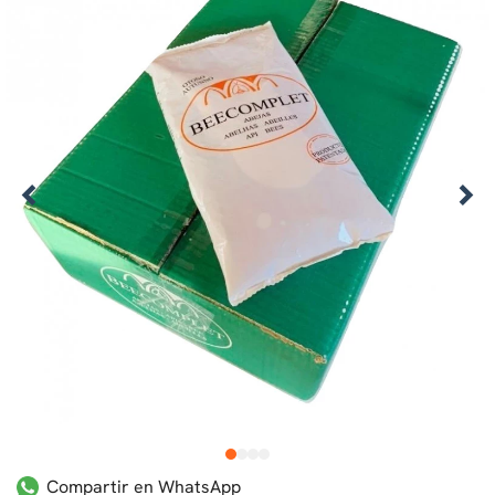
1
2
3
4
Compartir en WhatsApp