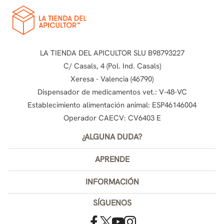
LA TIENDA DEL APICULTOR SLU B98793227
C/ Casals, 4 (Pol. Ind. Casals)
Xeresa - Valencia (46790)
Dispensador de medicamentos vet.: V-48-VC
Establecimiento alimentación animal: ESP46146004
Operador CAECV: CV6403 E
¿ALGUNA DUDA?
APRENDE
INFORMACIÓN
SÍGUENOS