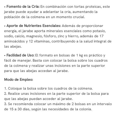
•
Fomento de la Cría:
En combinación con tortas proteicas, este
jarabe puede ayudar a adelantar la cría, aumentando la
población de la colmena en un momento crucial.
•
Aporte de Nutrientes Esenciales:
Además de proporcionar
energía, el jarabe aporta minerales esenciales como potasio,
sodio, calcio, magnesio, fósforo, zinc y hierro, además de 17
aminoácidos y 12 vitaminas, contribuyendo a la salud integral de
las abejas.
•
Facilidad de Uso:
El formato en bolsas de 1 kg es práctico y
fácil de manejar. Basta con colocar la bolsa sobre los cuadros
de la colmena y realizar unas incisiones en la parte superior
para que las abejas accedan al jarabe.
Modo de Empleo:
1. Coloque la bolsa sobre los cuadros de la colmena.
2. Realice unas incisiones en la parte superior de la bolsa para
que las abejas puedan acceder al jarabe.
3. Se recomienda colocar un máximo de 2 bolsas en un intervalo
de 15 a 30 días, según las necesidades de la colonia.