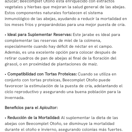
azúcar; Beecomplet Otoño está enriquecido con extractos
vegetales y hierbas que mejoran la salud general de las abejas.
Estos componentes naturales fortalecen el sistema
inmunológico de las abejas, ayudando a reducir la mortalidad en
los meses fríos y preparándolas para una mejor puesta de cría.
•
Ideal para Suplementar Reservas:
Este jarabe es ideal para
complementar las reservas de miel de la colmena,
especialmente cuando hay déficit de néctar en el campo.
Además, es una excelente opción para colocar después de
retirar cuadros de pan de abejas al final de la floración del
girasol, o en proximidad de plantaciones de maíz.
•
Compatibilidad con Tortas Proteicas:
Cuando se utiliza en
conjunto con tortas proteicas, Beecomplet Otoño puede
favorecer la estimulación de la puesta de cría, adelantando el
ciclo reproductivo y asegurando una buena población para la
invernada.
Beneficios para el Apicultor:
•
Reducción de la Mortalidad:
Al suplementar la dieta de las
abejas con Beecomplet Otoño, se disminuye la mortalidad
durante el otoño e invierno, asegurando colonias más fuertes.