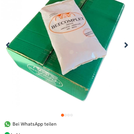
1
2
3
4
Bei WhatsApp teilen