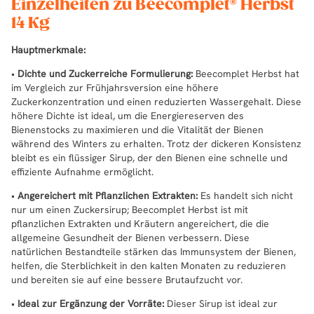
Einzelheiten zu Beecomplet® Herbst
14 Kg
Hauptmerkmale:
•
Dichte und Zuckerreiche Formulierung:
Beecomplet Herbst hat
im Vergleich zur Frühjahrsversion eine höhere
Zuckerkonzentration und einen reduzierten Wassergehalt. Diese
höhere Dichte ist ideal, um die Energiereserven des
Bienenstocks zu maximieren und die Vitalität der Bienen
während des Winters zu erhalten. Trotz der dickeren Konsistenz
bleibt es ein flüssiger Sirup, der den Bienen eine schnelle und
effiziente Aufnahme ermöglicht.
•
Angereichert mit Pflanzlichen Extrakten:
Es handelt sich nicht
nur um einen Zuckersirup; Beecomplet Herbst ist mit
pflanzlichen Extrakten und Kräutern angereichert, die die
allgemeine Gesundheit der Bienen verbessern. Diese
natürlichen Bestandteile stärken das Immunsystem der Bienen,
helfen, die Sterblichkeit in den kalten Monaten zu reduzieren
und bereiten sie auf eine bessere Brutaufzucht vor.
•
Ideal zur Ergänzung der Vorräte:
Dieser Sirup ist ideal zur