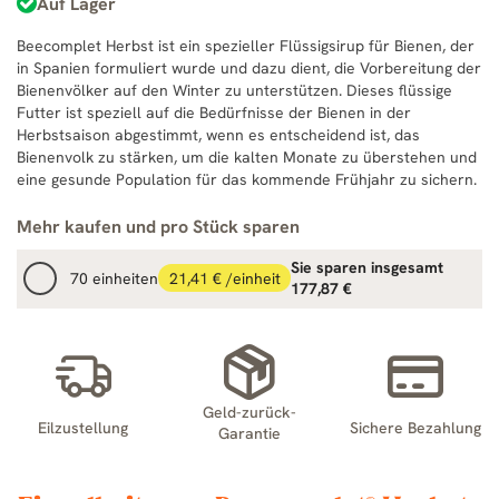
Auf Lager
Beecomplet Herbst ist ein spezieller Flüssigsirup für Bienen, der
in Spanien formuliert wurde und dazu dient, die Vorbereitung der
Bienenvölker auf den Winter zu unterstützen. Dieses flüssige
Futter ist speziell auf die Bedürfnisse der Bienen in der
Herbstsaison abgestimmt, wenn es entscheidend ist, das
Bienenvolk zu stärken, um die kalten Monate zu überstehen und
eine gesunde Population für das kommende Frühjahr zu sichern.
Mehr kaufen und pro Stück sparen
Sie sparen insgesamt
70 einheiten
21,41 € /einheit
177,87 €
Geld-zurück-
Eilzustellung
Sichere Bezahlung
Garantie