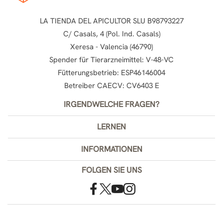
LA TIENDA DEL APICULTOR SLU B98793227
C/ Casals, 4 (Pol. Ind. Casals)
Xeresa - Valencia (46790)
Spender für Tierarzneimittel: V-48-VC
Fütterungsbetrieb: ESP46146004
Betreiber CAECV: CV6403 E
IRGENDWELCHE FRAGEN?
LERNEN
INFORMATIONEN
FOLGEN SIE UNS