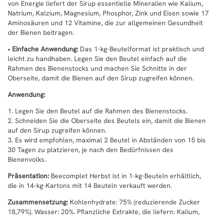
von Energie liefert der Sirup essentielle Mineralien wie Kalium,
Natrium, Kalzium, Magnesium, Phosphor, Zink und Eisen sowie 17
Aminosäuren und 12 Vitamine, die zur allgemeinen Gesundheit
der Bienen beitragen.
•
Einfache Anwendung:
Das 1-kg-Beutelformat ist praktisch und
leicht zu handhaben. Legen Sie den Beutel einfach auf die
Rahmen des Bienenstocks und machen Sie Schnitte in der
Oberseite, damit die Bienen auf den Sirup zugreifen können.
Anwendung:
1. Legen Sie den Beutel auf die Rahmen des Bienenstocks.
2. Schneiden Sie die Oberseite des Beutels ein, damit die Bienen
auf den Sirup zugreifen können.
3. Es wird empfohlen, maximal 2 Beutel in Abständen von 15 bis
30 Tagen zu platzieren, je nach den Bedürfnissen des
Bienenvolks.
Präsentation:
Beecomplet Herbst ist in 1-kg-Beuteln erhältlich,
die in 14-kg-Kartons mit 14 Beuteln verkauft werden.
Zusammensetzung:
Kohlenhydrate: 75% (reduzierende Zucker
18,79%). Wasser: 20%. Pflanzliche Extrakte, die liefern: Kalium,