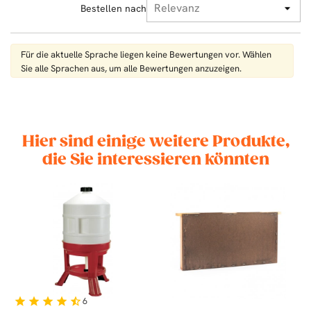
Bestellen nach
Für die aktuelle Sprache liegen keine Bewertungen vor. Wählen
Sie alle Sprachen aus, um alle Bewertungen anzuzeigen.
Hier sind einige weitere Produkte,
die Sie interessieren könnten
6
star
star
star
star
star_half
st