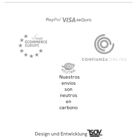
Nuestros
envíos
son
neutros
en
carbono
Design und Entwicklung