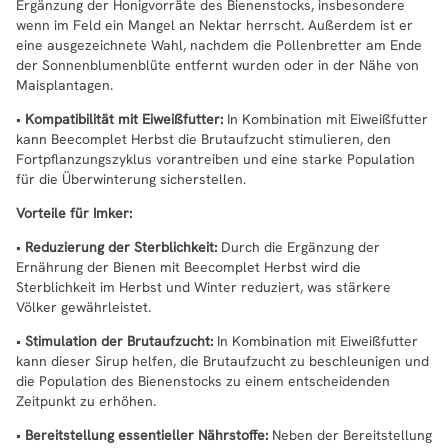
Ergänzung der Honigvorräte des Bienenstocks, insbesondere
wenn im Feld ein Mangel an Nektar herrscht. Außerdem ist er
eine ausgezeichnete Wahl, nachdem die Pollenbretter am Ende
der Sonnenblumenblüte entfernt wurden oder in der Nähe von
Maisplantagen.
•
Kompatibilität mit Eiweißfutter:
In Kombination mit Eiweißfutter
kann Beecomplet Herbst die Brutaufzucht stimulieren, den
Fortpflanzungszyklus vorantreiben und eine starke Population
für die Überwinterung sicherstellen.
Vorteile für Imker:
•
Reduzierung der Sterblichkeit:
Durch die Ergänzung der
Ernährung der Bienen mit Beecomplet Herbst wird die
Sterblichkeit im Herbst und Winter reduziert, was stärkere
Völker gewährleistet.
•
Stimulation der Brutaufzucht:
In Kombination mit Eiweißfutter
kann dieser Sirup helfen, die Brutaufzucht zu beschleunigen und
die Population des Bienenstocks zu einem entscheidenden
Zeitpunkt zu erhöhen.
•
Bereitstellung essentieller Nährstoffe:
Neben der Bereitstellung