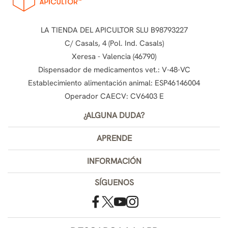
LA TIENDA DEL APICULTOR SLU B98793227
C/ Casals, 4 (Pol. Ind. Casals)
Xeresa - Valencia (46790)
Dispensador de medicamentos vet.: V-48-VC
Establecimiento alimentación animal: ESP46146004
Operador CAECV: CV6403 E
¿ALGUNA DUDA?
APRENDE
INFORMACIÓN
SÍGUENOS