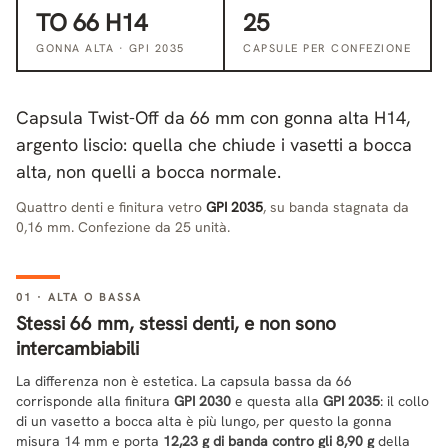
TO 66 H14
25
GONNA ALTA · GPI 2035
CAPSULE PER CONFEZIONE
Capsula Twist-Off da 66 mm con gonna alta H14,
argento liscio: quella che chiude i vasetti a bocca
alta, non quelli a bocca normale.
Quattro denti e finitura vetro
GPI 2035
, su banda stagnata da
0,16 mm. Confezione da 25 unità.
01 · ALTA O BASSA
Stessi 66 mm, stessi denti, e non sono
intercambiabili
La differenza non è estetica. La capsula bassa da 66
corrisponde alla finitura
GPI 2030
e questa alla
GPI 2035
: il collo
di un vasetto a bocca alta è più lungo, per questo la gonna
misura 14 mm e porta
12,23 g di banda contro gli 8,90 g
della