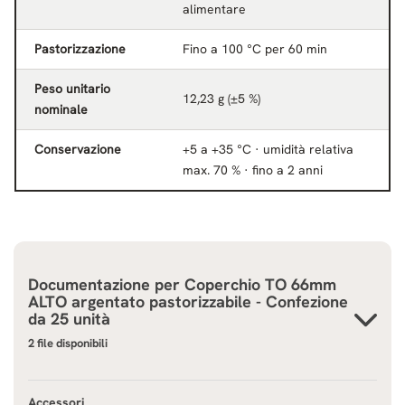
alimentare
Pastorizzazione
Fino a 100 °C per 60 min
Peso unitario
12,23 g (±5 %)
nominale
Conservazione
+5 a +35 °C · umidità relativa
max. 70 % · fino a 2 anni
Documentazione per
Coperchio TO 66mm
ALTO argentato pastorizzabile - Confezione
da 25 unità
2 file disponibili
Accessori