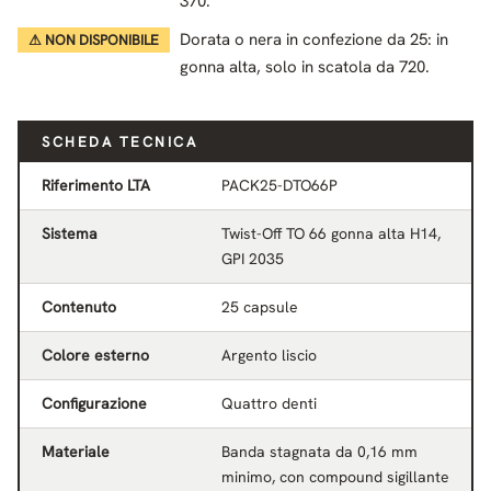
370.
Dorata o nera in confezione da 25: in
⚠ NON DISPONIBILE
gonna alta, solo in scatola da 720.
SCHEDA TECNICA
Riferimento LTA
PACK25-DTO66P
Sistema
Twist-Off TO 66 gonna alta H14,
GPI 2035
Contenuto
25 capsule
Colore esterno
Argento liscio
Configurazione
Quattro denti
Materiale
Banda stagnata da 0,16 mm
minimo, con compound sigillante