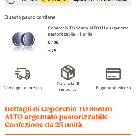
Questo pacco contiene
Coperchio TO 66mm ALTO H14 argentato
pastorizzabile - 1 unità
0
€
,18
x 25
Garanzia di
Consegna espressa
Pagamento sicuro
rimborso
Dettagli di Coperchio TO 66mm
ALTO argentato pastorizzabile -
Confezione da 25 unità