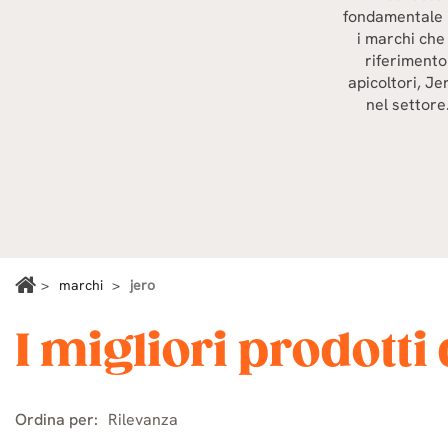
fondamentale p
i marchi che
riferimento
apicoltori, J
nel settore
marchi
jero
I migliori prodott
Ordina per:
Rilevanza