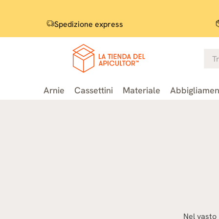
Spedizione express
Arnie
Cassettini
Materiale
Abbigliamen
Nel vasto 