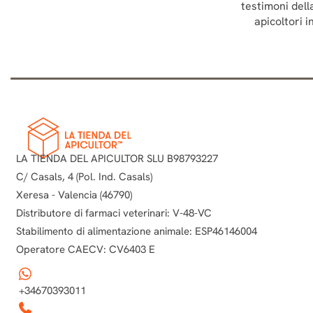
testimoni dell
apicoltori 
LA TIENDA DEL APICULTOR SLU B98793227
C/ Casals, 4 (Pol. Ind. Casals)
Xeresa - Valencia (46790)
Distributore di farmaci veterinari: V-48-VC
Stabilimento di alimentazione animale: ESP46146004
Operatore CAECV: CV6403 E
+34670393011