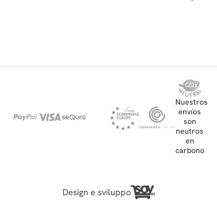
Nuestros
envíos
son
neutros
en
carbono
Design e sviluppo