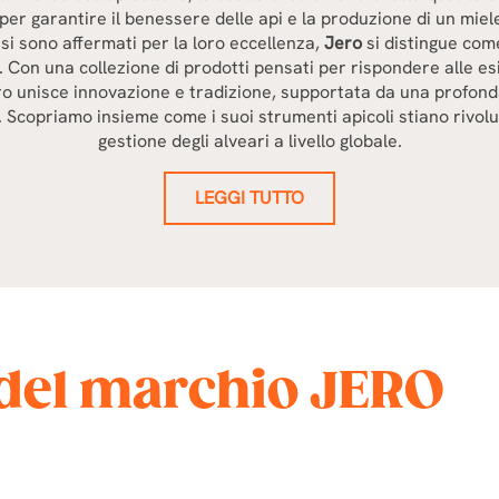
er garantire il benessere delle api e la produzione di un miele
 si sono affermati per la loro eccellenza,
Jero
si distingue com
. Con una collezione di prodotti pensati per rispondere alle es
ero unisce innovazione e tradizione, supportata da una profo
. Scopriamo insieme come i suoi strumenti apicoli stiano rivol
gestione degli alveari a livello globale.
LEGGI TUTTO
i del marchio JERO