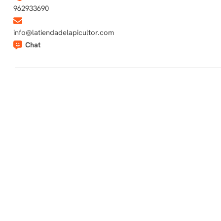
962933690
info@latiendadelapicultor.com
Chat