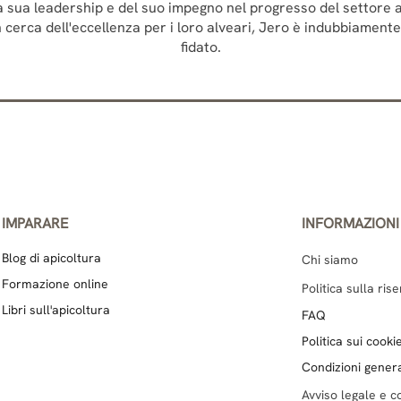
a sua leadership e del suo impegno nel progresso del settore ap
in cerca dell'eccellenza per i loro alveari, Jero è indubbiament
fidato.
IMPARARE
INFORMAZIONI
Blog di apicoltura
Chi siamo
Formazione online
Politica sulla ris
Libri sull'apicoltura
FAQ
Politica sui cooki
Condizioni genera
Avviso legale e co