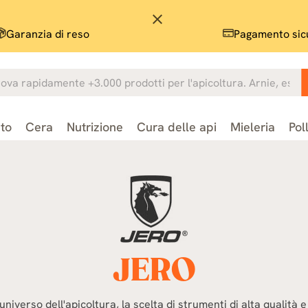
close
Garanzia di reso
Pagamento sic
to
Cera
Nutrizione
Cura delle api
Mieleria
Pol
JERO
universo dell'apicoltura, la scelta di strumenti di alta qualità e