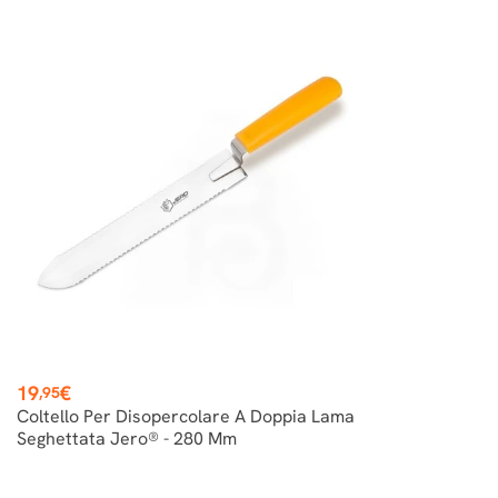
Prezzo
19
€
,95
Coltello Per Disopercolare A Doppia Lama
Seghettata Jero® - 280 Mm