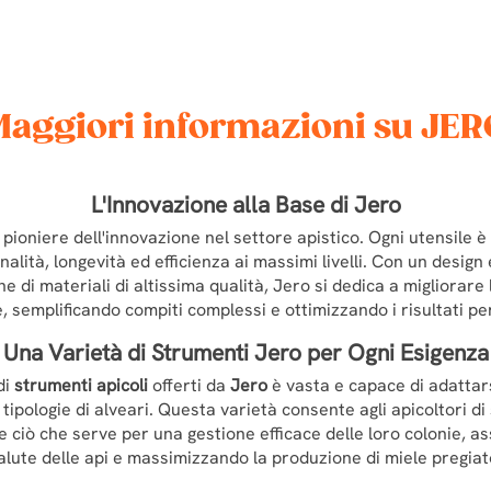
Maggiori informazioni su JER
L'Innovazione alla Base di
Jero
pioniere dell'innovazione nel settore apistico. Ogni utensile è
onalità, longevità ed efficienza ai massimi livelli. Con un desig
e di materiali di altissima qualità, Jero si dedica a migliorare
e, semplificando compiti complessi e ottimizzando i risultati pe
Una Varietà di Strumenti
Jero
per Ogni Esigenza
di
strumenti apicoli
offerti da
Jero
è vasta e capace di adattar
tipologie di alveari. Questa varietà consente agli apicoltori di
 ciò che serve per una gestione efficace delle loro colonie, as
alute delle api e massimizzando la produzione di miele pregiat