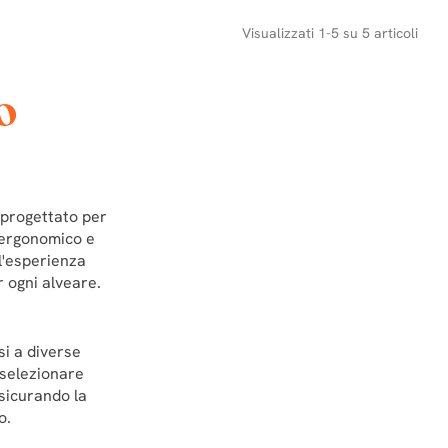
Visualizzati 1-5 su 5 articoli
O
 progettato per
n ergonomico e
 l'esperienza
r ogni alveare.
si a diverse
 selezionare
sicurando la
o.