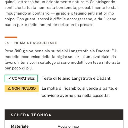
quindi l'attrezzo ha un orientamento naturale. Se stringendo
senti che la testa non resta ben tenuta, probabilmente lo stai
impugnando al contrario — giralo e il telaino entra al primo
colpo. Con guanti spessi è difficile accorgersene, e da lì viene
buona parte delle lamentele del «non fa presa».
04 · PRIMA DI ACQUISTARE
Pesa
360 g
e va bene sia su telaini Langstroth sia Dadant. È il
modello economico della famiglia: se cerchi un alzatelaini da
lavoro intensivo, in catalogo ci sono modelli con leva rinforzata
per poco di più.
Teste di telaino Langstroth e Dadant.
✓ COMPATIBILE
La molla di ricambio: si vende a parte, e
⚠ NON INCLUSO
conviene averne una nella cassetta.
SCHEDA TECNICA
Materiale
Acciaio inox