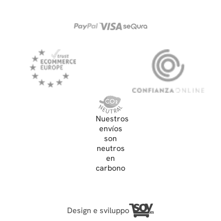
Nuestros
envíos
son
neutros
en
carbono
Design e sviluppo