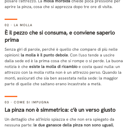
posare l'attrezzo. La
molla morbida
chiede poca pressione per
aprire la pinza, cosa che si apprezza dopo tre ore di visita.
02 · LA MOLLA
È il pezzo che si consuma, e conviene saperlo
prima
Senza giri di parole, perché è quello che compare di più nelle
opinioni:
la molla è il punto debole
. Con l'uso tende a uscire
dalla sede ed è la prima cosa che si rompe o si perde. La buona
notizia è che
esiste la molla di ricambio
e costa quasi nulla: un
attrezzo con la molla rotta non è un attrezzo perso. Quando la
monti, assicurati che sia ben assestata nella sede: la maggior
parte di quelle che saltano erano incastrate a metà.
03 · COME SI IMPUGNA
La pinza non è simmetrica: c'è un verso giusto
Un dettaglio che all'inizio spiazza e che non era spiegato da
nessuna parte:
le due ganasce della pinza non sono uguali
,