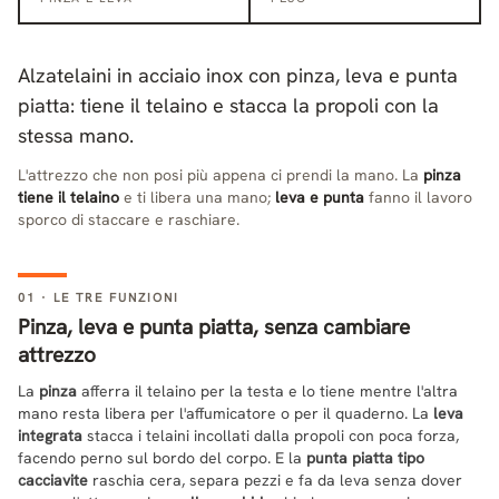
Alzatelaini in acciaio inox con pinza, leva e punta
piatta: tiene il telaino e stacca la propoli con la
stessa mano.
L'attrezzo che non posi più appena ci prendi la mano. La
pinza
tiene il telaino
e ti libera una mano;
leva e punta
fanno il lavoro
sporco di staccare e raschiare.
01 · LE TRE FUNZIONI
Pinza, leva e punta piatta, senza cambiare
attrezzo
La
pinza
afferra il telaino per la testa e lo tiene mentre l'altra
mano resta libera per l'affumicatore o per il quaderno. La
leva
integrata
stacca i telaini incollati dalla propoli con poca forza,
facendo perno sul bordo del corpo. E la
punta piatta tipo
cacciavite
raschia cera, separa pezzi e fa da leva senza dover