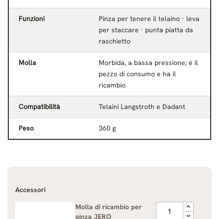
Funzioni
Pinza per tenere il telaino · leva
per staccare · punta piatta da
raschietto
Molla
Morbida, a bassa pressione; è il
pezzo di consumo e ha il
ricambio
Compatibilità
Telaini Langstroth e Dadant
Peso
360 g
Accessori
Molla di ricambio per
pinza JERO