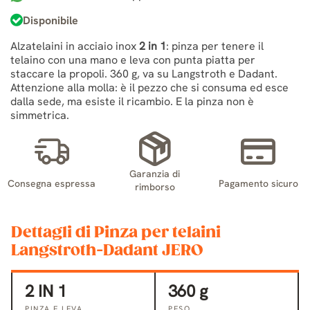
Disponibile
Alzatelaini in acciaio inox
2 in 1
: pinza per tenere il
telaino con una mano e leva con punta piatta per
staccare la propoli. 360 g, va su Langstroth e Dadant.
Attenzione alla molla: è il pezzo che si consuma ed esce
dalla sede, ma esiste il ricambio. E la pinza non è
simmetrica.
Garanzia di
Consegna espressa
Pagamento sicuro
rimborso
Dettagli di Pinza per telaini
Langstroth-Dadant JERO
2 IN 1
360 g
PINZA E LEVA
PESO