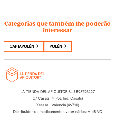
Categorias que também lhe poderão
interessar
CAPTAPOLÉN
POLÉN
LA TIENDA DEL APICULTOR SLU B98793227
C/ Casals, 4 (Pol. Ind. Casals)
Xeresa - Valência (46790)
Distribuidor de medicamentos veterinários: V-48-VC