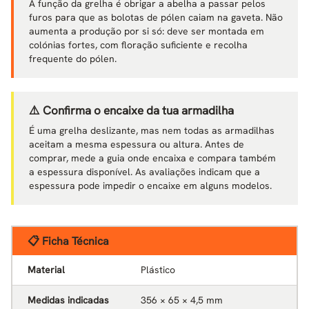
A função da grelha é obrigar a abelha a passar pelos
furos para que as bolotas de pólen caiam na gaveta. Não
aumenta a produção por si só: deve ser montada em
colónias fortes, com floração suficiente e recolha
frequente do pólen.
⚠️ Confirma o encaixe da tua armadilha
É uma grelha deslizante, mas nem todas as armadilhas
aceitam a mesma espessura ou altura. Antes de
comprar, mede a guia onde encaixa e compara também
a espessura disponível. As avaliações indicam que a
espessura pode impedir o encaixe em alguns modelos.
📋 Ficha Técnica
Material
Plástico
Medidas indicadas
356 × 65 × 4,5 mm