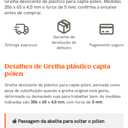
Grelha deslizante de plástico para capta-pólen. Medidas
356 x 65 x 4,5 mm e furos de 5 mm; confirma o encaixe
antes de comprar.
Garantia de
devolução do
Entrega expresso
Pagamento seguro
dinheiro
Detalhes de Grelha plástico capta
pólen
Grelha deslizante de plástico para capta-pólen, pensada como
peça de substituição quando a grelha original está gasta,
deformada ou demasiado suja para trabalhar bem. As medidas
indicadas são
356 × 65 × 4,5 mm
, com furos de
5 mm
.
🍯 Passagem da abelha para soltar o pólen