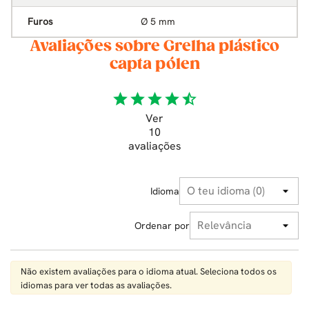
Furos
Ø 5 mm
Avaliações sobre Grelha plástico
capta pólen
star
star
star
star
star_half
Ver
10
avaliações
Idioma
Ordenar por
Não existem avaliações para o idioma atual. Seleciona todos os
idiomas para ver todas as avaliações.