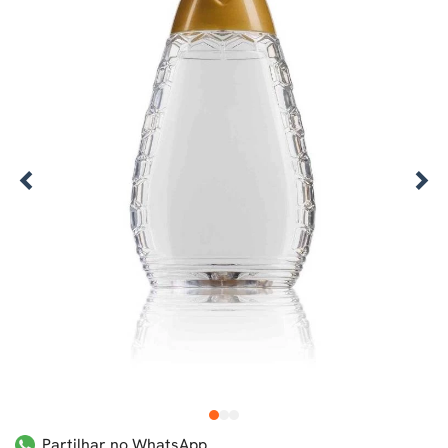
1
2
3
Partilhar no WhatsApp