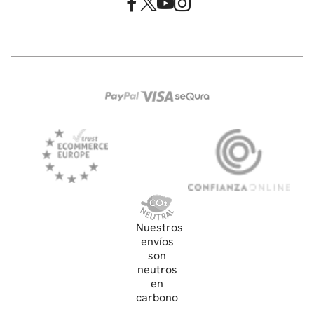
Nuestros
envíos
son
neutros
en
carbono