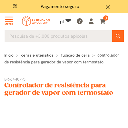
Pagamento seguro
Grand
close
0
pt
MENU
Início
ceras e utensilios
fudição de cera
controlador
de resistência para gerador de vapor com termostato
BR-64407-5
Controlador de resistência para
gerador de vapor com termostato