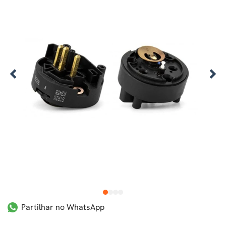
1
2
3
4
Partilhar no WhatsApp