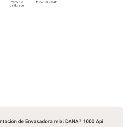
ntación de
Envasadora miel DANA® 1000 Api