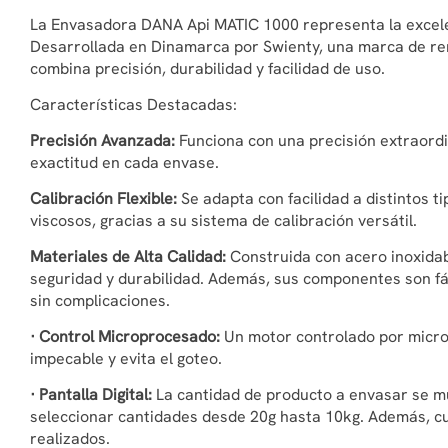
La Envasadora DANA Api MATIC 1000 representa la excele
Desarrollada en Dinamarca por Swienty, una marca de re
combina precisión, durabilidad y facilidad de uso.
Características Destacadas:
Precisión Avanzada:
Funciona con una precisión extraordin
exactitud en cada envase.
Calibración Flexible:
Se adapta con facilidad a distintos t
viscosos, gracias a su sistema de calibración versátil.
Materiales de Alta Calidad:
Construida con acero inoxidabl
seguridad y durabilidad. Además, sus componentes son f
sin complicaciones.
· Control Microprocesado:
Un motor controlado por micr
impecable y evita el goteo.
· Pantalla Digital:
La cantidad de producto a envasar se m
seleccionar cantidades desde 20g hasta 10kg. Además, c
realizados.