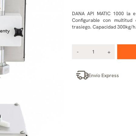
DANA API MATIC 1000 la en
Configurable con multitu
trasiego. Capacidad 300kg/h
Envío Express