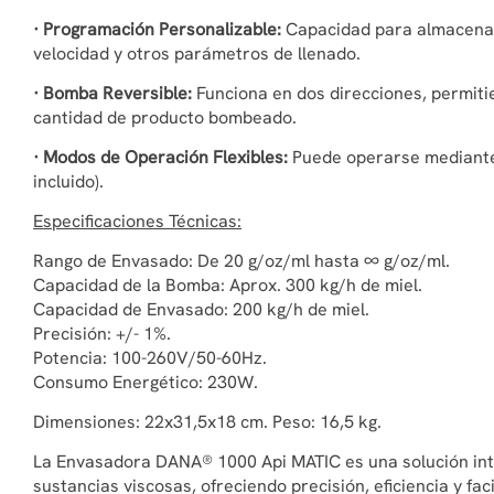
· Programación Personalizable:
Capacidad para almacenar
velocidad y otros parámetros de llenado.
· Bomba Reversible:
Funciona en dos direcciones, permitie
cantidad de producto bombeado.
· Modos de Operación Flexibles:
Puede operarse mediante 
incluido).
Especificaciones Técnicas:
Rango de Envasado: De 20 g/oz/ml hasta ∞ g/oz/ml.
Capacidad de la Bomba: Aprox. 300 kg/h de miel.
Capacidad de Envasado: 200 kg/h de miel.
Precisión: +/- 1%.
Potencia: 100-260V/50-60Hz.
Consumo Energético: 230W.
Dimensiones: 22x31,5x18 cm. Peso: 16,5 kg.
La Envasadora DANA® 1000 Api MATIC es una solución inte
sustancias viscosas, ofreciendo precisión, eficiencia y fa