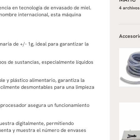
ncia en tecnología de envasado de miel.
4 archivos
nombre internacional, esta máquina
Accesori
aria de +/- 1g, ideal para garantizar la
ipos de sustancias, especialmente líquidos
e y plástico alimentario, garantiza la
ácilmente desmontables para una limpieza
oprocesador asegura un funcionamiento
uestra digitalmente, permitiendo
uenta y muestra el número de envases