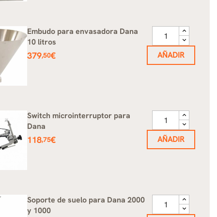
Embudo para envasadora Dana
10 litros
Precio
379
€
AÑADIR
,50
Switch microinterruptor para
Dana
Precio
118
€
AÑADIR
,75
Soporte de suelo para Dana 2000
y 1000