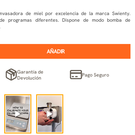
vasadora de miel por excelencia de la marca Swienty.
d de programas diferentes. Dispone de modo bomba de
.
AÑADIR
Garantía de
Pago Seguro
Devolución