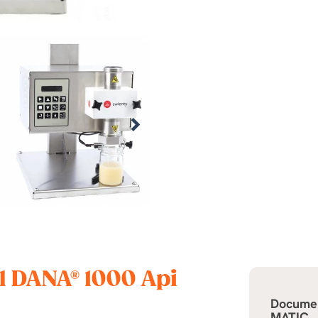
l DANA® 1000 Api
Docume
MATIC