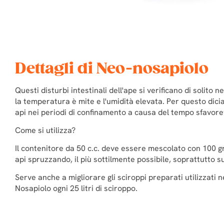
Dettagli di Neo-nosapiolo
Questi disturbi intestinali dell'ape si verificano di solito
la temperatura è mite e l'umidità elevata. Per questo dic
api nei periodi di confinamento a causa del tempo sfavore
Come si utilizza?
Il contenitore da 50 c.c. deve essere mescolato con 100 gr.
api spruzzando, il più sottilmente possibile, soprattutto sul
Serve anche a migliorare gli sciroppi preparati utilizzati ne
Nosapiolo ogni 25 litri di sciroppo.