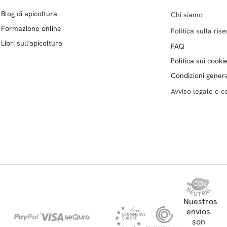
Blog di apicoltura
Chi siamo
Formazione online
Politica sulla ris
Libri sull'apicoltura
FAQ
Politica sui cooki
Condizioni genera
Avviso legale e co
Nuestros
envíos
son