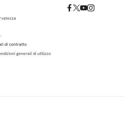
ervatezza
e
li di contratto
ndizioni generali di utilizzo