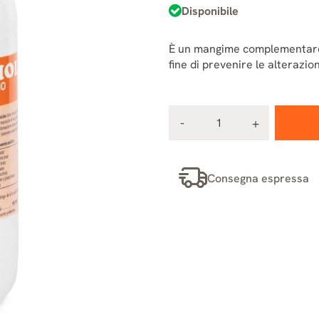
Disponibile
È un mangime complementare in
fine di prevenire le alterazion
Consegna espressa