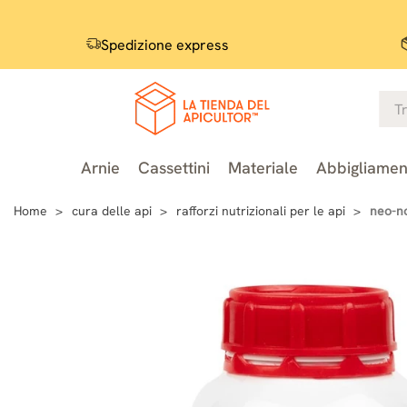
Spedizione express
Arnie
Cassettini
Materiale
Abbigliamen
Home
cura delle api
rafforzi nutrizionali per le api
neo-n