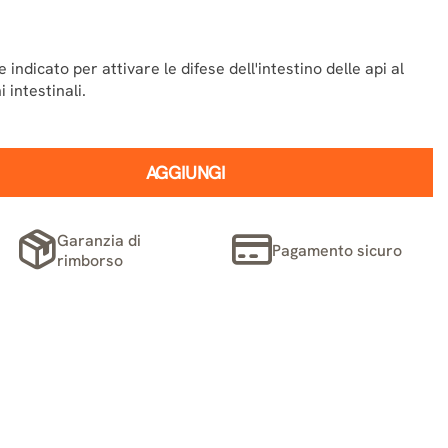
dicato per attivare le difese dell'intestino delle api al
i intestinali.
AGGIUNGI
Garanzia di
Pagamento sicuro
rimborso