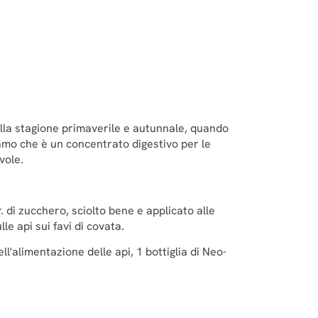
 nella stagione primaverile e autunnale, quando
iamo che è un concentrato digestivo per le
vole.
 di zucchero, sciolto bene e applicato alle
le api sui favi di covata.
ll'alimentazione delle api, 1 bottiglia di Neo-