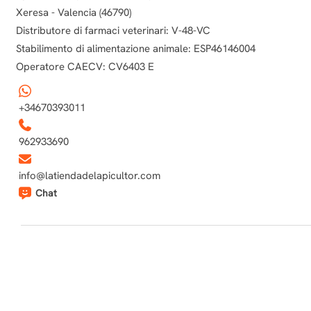
Xeresa - Valencia (46790)
Distributore di farmaci veterinari: V-48-VC
Stabilimento di alimentazione animale: ESP46146004
Operatore CAECV: CV6403 E
+34670393011
962933690
info@latiendadelapicultor.com
Chat