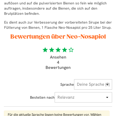
auflösen und auf die pulverisierten Bienen so fein wie möglich
auftragen, insbesondere auf die Bienen, die sich auf den
Brutplätzen befinden.
Es dient auch zur Verbesserung der vorbereiteten Sirupe bei der
Fütterung von Bienen, 1 Flasche Neo-Nosapiol pro 25 Liter Sirup.
Bewertungen über Neo-Nosapiol
star
star
star
star
star_border
Ansehen
4
Bewertungen
Sprache
Bestellen nach
Für die aktuelle Sprache liegen keine Bewertungen vor. Wählen