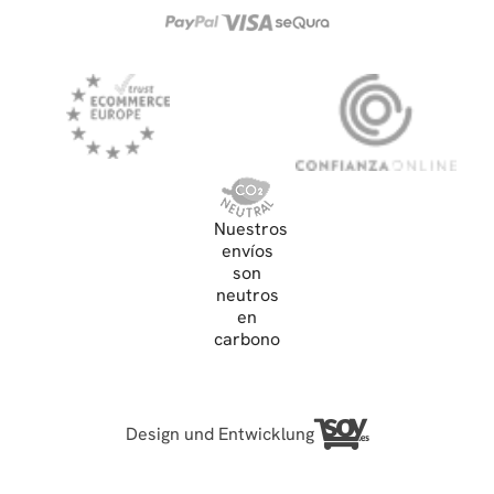
Nuestros
envíos
son
neutros
en
carbono
Design und Entwicklung