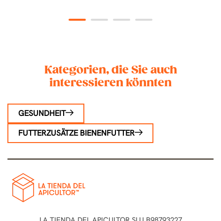
1
2
3
4
Kategorien, die Sie auch
interessieren könnten
GESUNDHEIT
FUTTERZUSÄTZE BIENENFUTTER
LA TIENDA DEL APICULTOR SLU B98793227