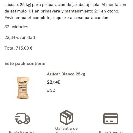
sacos x 25 kg) para preparacion de jarabe apicola. Alimentacion
de estimulo 1:1 en primavera y mantenimiento 2:1 en otono.
Envio en palet completo, requiere acceso para camion.
32
unidades
22,34 €
/unidad
Total
715,00 €
Este pack contiene
Azúcar Blanco 25kg
22
€
,34
x 32
Garantía de
Envío Express
Pago Seguro