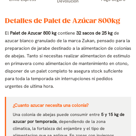
Devolución
Detalles de Palet de Azúcar 800kg
El
Palet de Azucar 800 kg
contiene
32 sacos de 25 kg
de
azucar blanco granulado de la marca Zukan, pensado para la
preparacion de jarabe destinado a la alimentacion de colonias
de abejas. Tanto si necesitas realizar alimentacion de estimulo
en primavera como alimentacion de mantenimiento en otono,
disponer de un palet completo te asegura stock suficiente
para toda la temporada sin interrupciones ni pedidos
urgentes de ultima hora.
¿Cuanto azucar necesita una colonia?
Una colonia de abejas puede consumir entre
5 y 15 kg de
azucar por temporada
, dependiendo de la zona
climatica, la fortaleza del enjambre y el tipo de
alimentacion que se aplique. En zonas con inviernos