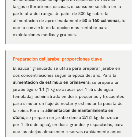
largos o floraciones escasas, el consumo se situa en la
parte alta del rango. Un palet de 800 kg cubre la
alimentacion de aproximadamente
50 a 160 colmenas
, lo
que lo convierte en la opcion mas rentable para
explotaciones medias y grandes.
Preparacion del jarabe: proporciones clave
El azucar granulado se utiliza para preparar jarabe en
dos concentraciones segun la epoca del ano. Para la
alimentacion de estimulo en primavera
, se prepara un
jarabe ligero
1:1
(1 kg de azucar por 1 litro de agua
templada), administrado en dosis pequenas y frecuentes
para simular un flujo de nectar y estimular la puesta de
la reina. Para la
alimentacion de mantenimiento en
otono
, se prepara un jarabe denso
2:1
(2 kg de azucar
por 1 litro de agua), en dosis grandes y espaciadas, para
que las abejas almacenen reservas rapidamente antes