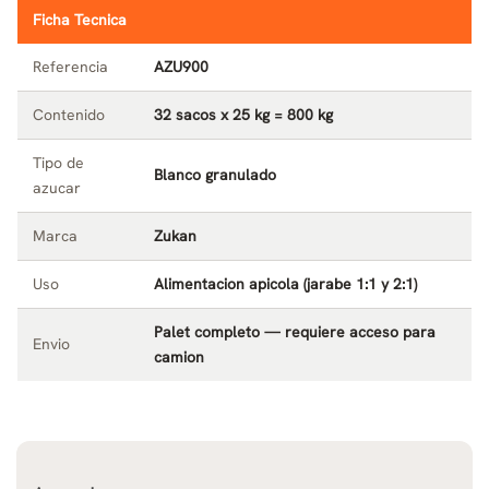
Ficha Tecnica
Referencia
AZU900
Contenido
32 sacos x 25 kg = 800 kg
Tipo de
Blanco granulado
azucar
Marca
Zukan
Uso
Alimentacion apicola (jarabe 1:1 y 2:1)
Palet completo — requiere acceso para
Envio
camion