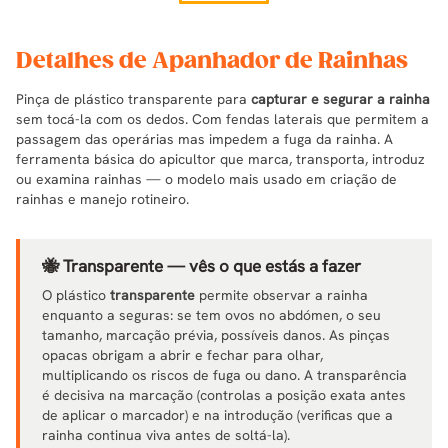
Detalhes de Apanhador de Rainhas
Pinça de plástico transparente para
capturar e segurar a rainha
sem tocá-la com os dedos. Com fendas laterais que permitem a
passagem das operárias mas impedem a fuga da rainha. A
ferramenta básica do apicultor que marca, transporta, introduz
ou examina rainhas — o modelo mais usado em criação de
rainhas e manejo rotineiro.
🐝 Transparente — vês o que estás a fazer
O plástico
transparente
permite observar a rainha
enquanto a seguras: se tem ovos no abdómen, o seu
tamanho, marcação prévia, possíveis danos. As pinças
opacas obrigam a abrir e fechar para olhar,
multiplicando os riscos de fuga ou dano. A transparência
é decisiva na marcação (controlas a posição exata antes
de aplicar o marcador) e na introdução (verificas que a
rainha continua viva antes de soltá-la).