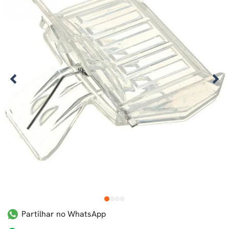
1
2
3
4
Partilhar no WhatsApp