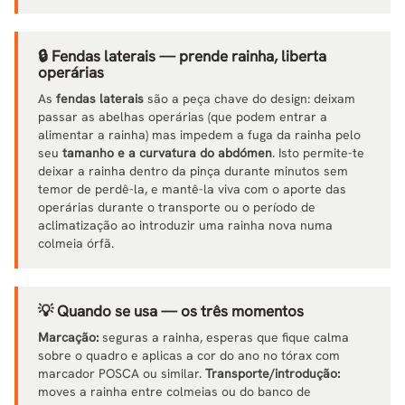
🔒 Fendas laterais — prende rainha, liberta
operárias
As
fendas laterais
são a peça chave do design: deixam
passar as abelhas operárias (que podem entrar a
alimentar a rainha) mas impedem a fuga da rainha pelo
seu
tamanho e a curvatura do abdómen
. Isto permite-te
deixar a rainha dentro da pinça durante minutos sem
temor de perdê-la, e mantê-la viva com o aporte das
operárias durante o transporte ou o período de
aclimatização ao introduzir uma rainha nova numa
colmeia órfã.
💡 Quando se usa — os três momentos
Marcação:
seguras a rainha, esperas que fique calma
sobre o quadro e aplicas a cor do ano no tórax com
marcador POSCA ou similar.
Transporte/introdução:
moves a rainha entre colmeias ou do banco de