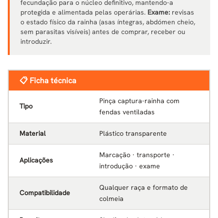
fecundação para o núcleo definitivo, mantendo-a
protegida e alimentada pelas operárias.
Exame:
revisas
o estado físico da rainha (asas íntegras, abdómen cheio,
sem parasitas visíveis) antes de comprar, receber ou
introduzir.
📋 Ficha técnica
Pinça captura-rainha com
Tipo
fendas ventiladas
Material
Plástico transparente
Marcação · transporte ·
Aplicações
introdução · exame
Qualquer raça e formato de
Compatibilidade
colmeia