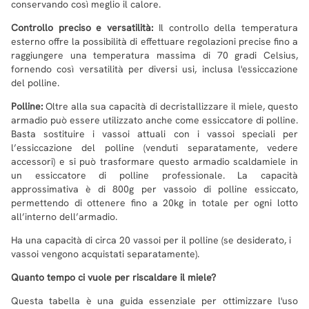
conservando così meglio il calore.
Controllo preciso e versatilità:
Il controllo della temperatura
esterno offre la possibilità di effettuare regolazioni precise fino a
raggiungere una temperatura massima di 70 gradi Celsius,
fornendo così versatilità per diversi usi, inclusa l'essiccazione
del polline.
Polline:
Oltre alla sua capacità di decristallizzare il miele, questo
armadio può essere utilizzato anche come essiccatore di polline.
Basta sostituire i vassoi attuali con i vassoi speciali per
l’essiccazione del polline (venduti separatamente, vedere
accessori) e si può trasformare questo armadio scaldamiele in
un essiccatore di polline professionale. La capacità
approssimativa è di 800g per vassoio di polline essiccato,
permettendo di ottenere fino a 20kg in totale per ogni lotto
all’interno dell’armadio.
Ha una capacità di circa 20 vassoi per il polline (se desiderato, i
vassoi vengono acquistati separatamente).
Quanto tempo ci vuole per riscaldare il miele?
Questa tabella è una guida essenziale per ottimizzare l'uso