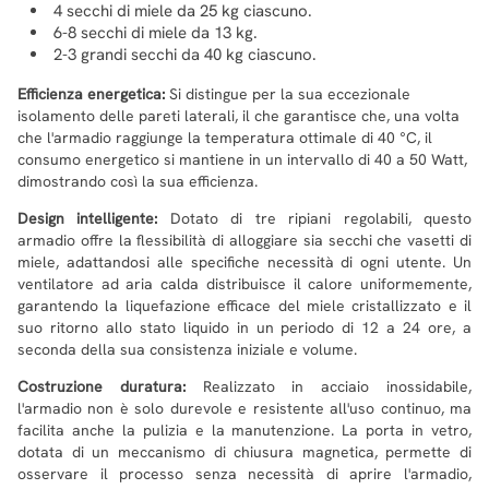
4 secchi di miele da 25 kg ciascuno.
6-8 secchi di miele da 13 kg.
2-3 grandi secchi da 40 kg ciascuno.
Efficienza energetica:
Si distingue per la sua eccezionale
isolamento delle pareti laterali, il che garantisce che, una volta
che l'armadio raggiunge la temperatura ottimale di 40 °C, il
consumo energetico si mantiene in un intervallo di 40 a 50 Watt,
dimostrando così la sua efficienza.
Design intelligente:
Dotato di tre ripiani regolabili, questo
armadio offre la flessibilità di alloggiare sia secchi che vasetti di
miele, adattandosi alle specifiche necessità di ogni utente. Un
ventilatore ad aria calda distribuisce il calore uniformemente,
garantendo la liquefazione efficace del miele cristallizzato e il
suo ritorno allo stato liquido in un periodo di 12 a 24 ore, a
seconda della sua consistenza iniziale e volume.
Costruzione duratura:
Realizzato in acciaio inossidabile,
l'armadio non è solo durevole e resistente all'uso continuo, ma
facilita anche la pulizia e la manutenzione. La porta in vetro,
dotata di un meccanismo di chiusura magnetica, permette di
osservare il processo senza necessità di aprire l'armadio,