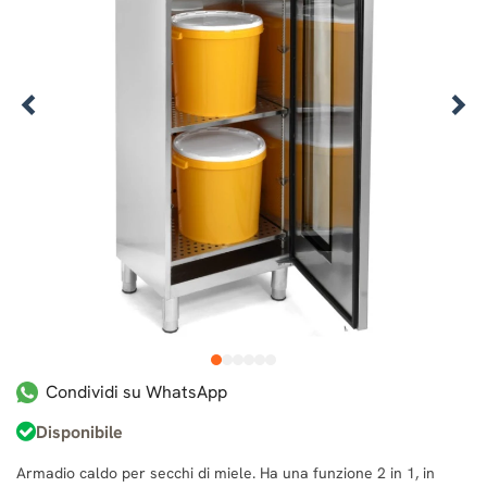
1
2
3
4
5
6
Condividi su WhatsApp
Disponibile
Armadio caldo per secchi di miele. Ha una funzione 2 in 1, in