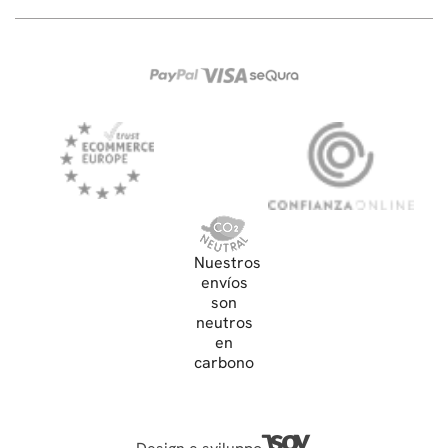
Nuestros
envíos
son
neutros
en
carbono