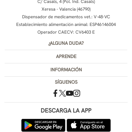
C/ Casals, 4 (Pol. Ind. Casals)
Xeresa - Valencia (46790)
Dispensador de medicamentos vet.: V-48-VC
Establecimiento alimentación animal: ESP46146004
Operador CAECV: CV6403 E
¿ALGUNA DUDA?
APRENDE
INFORMACIÓN
SÍGUENOS
DESCARGA LA APP