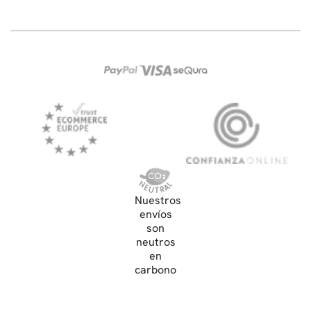
Nuestros
envíos
son
neutros
en
carbono