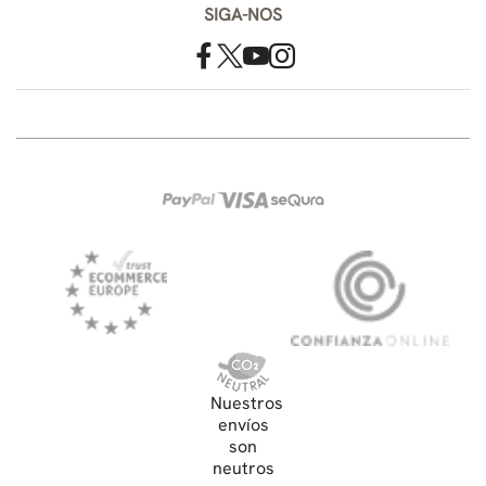
SIGA-NOS
Nuestros
envíos
son
neutros