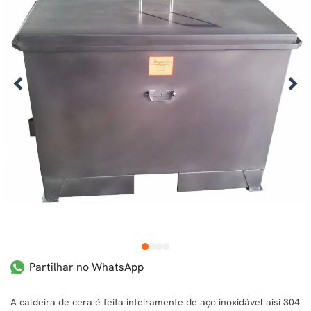
1
2
3
4
Partilhar no WhatsApp
A caldeira de cera é feita inteiramente de aço inoxidável aisi 304