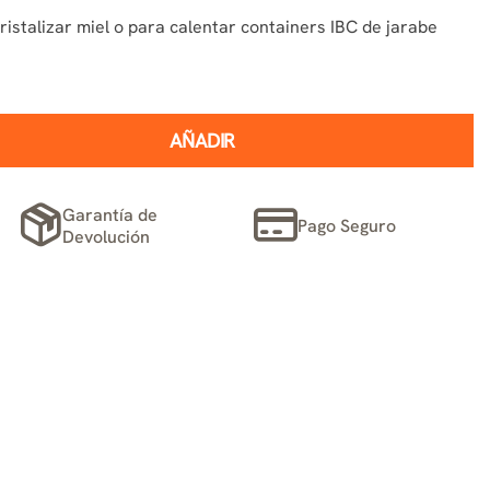
istalizar miel o para calentar containers IBC de jarabe
AÑADIR
Garantía de
Pago Seguro
Devolución