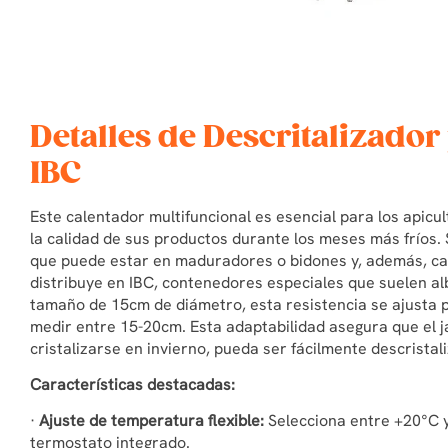
Detalles de Descritalizador
IBC
Este calentador multifuncional es esencial para los apic
la calidad de sus productos durante los meses más fríos. S
que puede estar en maduradores o bidones y, además, cal
distribuye en IBC, contenedores especiales que suelen a
tamaño de 15cm de diámetro, esta resistencia se ajusta p
medir entre 15-20cm. Esta adaptabilidad asegura que el ja
cristalizarse en invierno, pueda ser fácilmente descristal
Características destacadas:
·
Ajuste de temperatura flexible:
Selecciona entre +20°C y
termostato integrado.