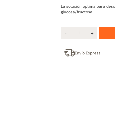
La solución óptima para descr
glucosa/fructosa.
Envío Express