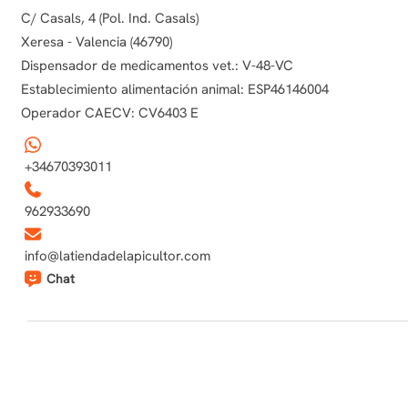
C/ Casals, 4 (Pol. Ind. Casals)
Xeresa - Valencia (46790)
Dispensador de medicamentos vet.: V-48-VC
Establecimiento alimentación animal: ESP46146004
Operador CAECV: CV6403 E
+34670393011
962933690
info@latiendadelapicultor.com
Chat