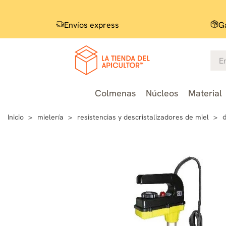
Envíos express
Ga
Colmenas
Núcleos
Material
Inicio
mielería
resistencias y descristalizadores de miel
d