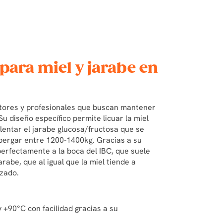
 para miel y jarabe en
ultores y profesionales que buscan mantener
u diseño específico permite licuar la miel
entar el jarabe glucosa/fructosa que se
lbergar entre 1200-1400kg. Gracias a su
erfectamente a la boca del IBC, que suele
rabe, que al igual que la miel tiende a
izado.
 +90°C con facilidad gracias a su