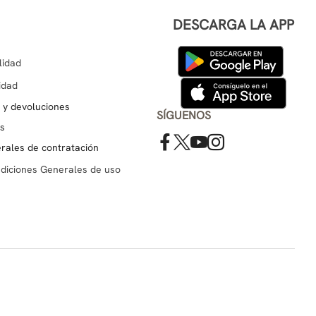
DESCARGA LA APP
lidad
cidad
s y devoluciones
SÍGUENOS
es
rales de contratación
ndiciones Generales de uso