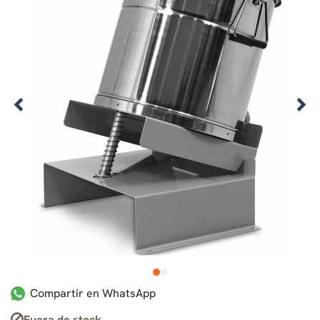
1
2
Compartir en WhatsApp
Fuera de stock