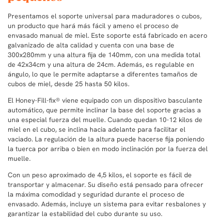
Presentamos el soporte universal para maduradores o cubos,
un producto que hará más fácil y ameno el proceso de
envasado manual de miel. Este soporte está fabricado en acero
galvanizado de alta calidad y cuenta con una base de
300x280mm y una altura fija de 140mm, con una medida total
de 42x34cm y una altura de 24cm. Además, es regulable en
ángulo, lo que le permite adaptarse a diferentes tamaños de
cubos de miel, desde 25 hasta 50 kilos.
El Honey-Fill-fix® viene equipado con un dispositivo basculante
automático, que permite inclinar la base del soporte gracias a
una especial fuerza del muelle. Cuando quedan 10-12 kilos de
miel en el cubo, se inclina hacia adelante para facilitar el
vaciado. La regulación de la altura puede hacerse fija poniendo
la tuerca por arriba o bien en modo inclinación por la fuerza del
muelle.
Con un peso aproximado de 4,5 kilos, el soporte es fácil de
transportar y almacenar. Su diseño está pensado para ofrecer
la máxima comodidad y seguridad durante el proceso de
envasado. Además, incluye un sistema para evitar resbalones y
garantizar la estabilidad del cubo durante su uso.