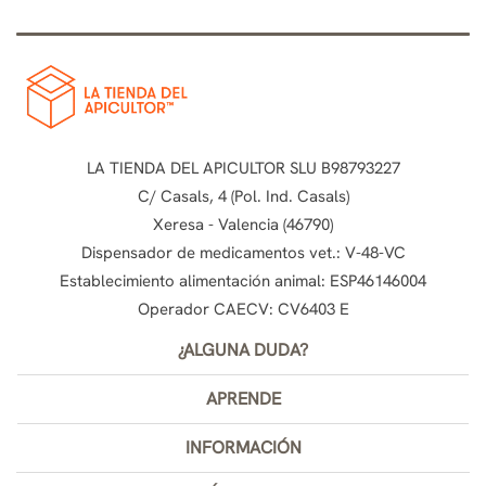
LA TIENDA DEL APICULTOR SLU B98793227
C/ Casals, 4 (Pol. Ind. Casals)
Xeresa - Valencia (46790)
Dispensador de medicamentos vet.: V-48-VC
Establecimiento alimentación animal: ESP46146004
Operador CAECV: CV6403 E
¿ALGUNA DUDA?
APRENDE
INFORMACIÓN