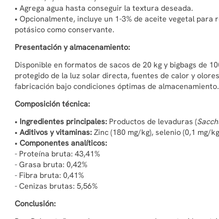
• Agrega agua hasta conseguir la textura deseada.
• Opcionalmente, incluye un 1-3% de aceite vegetal para 
potásico como conservante.
Presentación y almacenamiento:
Disponible en formatos de sacos de 20 kg y bigbags de 10
protegido de la luz solar directa, fuentes de calor y olore
fabricación bajo condiciones óptimas de almacenamiento.
Composición técnica:
•
Ingredientes principales:
Productos de levaduras (
Sacch
•
Aditivos y vitaminas:
Zinc (180 mg/kg), selenio (0,1 mg/kg
•
Componentes analíticos:
- Proteína bruta: 43,41%
- Grasa bruta: 0,42%
- Fibra bruta: 0,41%
- Cenizas brutas: 5,56%
Conclusión: