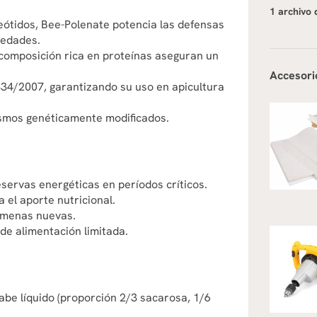
1 archivo 
eótidos, Bee-Polenate potencia las defensas
medades.
composición rica en proteínas aseguran un
Accesori
34/2007, garantizando su uso en apicultura
ismos genéticamente modificados.
servas energéticas en períodos críticos.
 el aporte nutricional.
olmenas nuevas.
de alimentación limitada.
abe líquido (proporción 2/3 sacarosa, 1/6