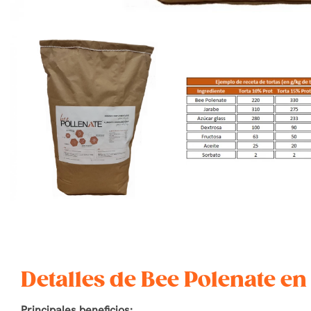
Detalles de Bee Polenate en
Principales beneficios: