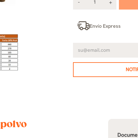
Envío Express
NOTI
 polvo
Docume