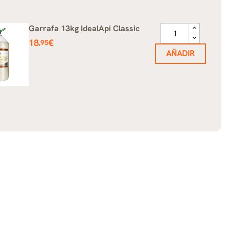
Garrafa 13kg IdealApi Classic
Precio
18
€
,95
AÑADIR