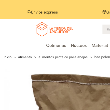
Envíos express
Ga
Colmenas
Núcleos
Material
Inicio
alimento
alimentos proteico para abejas
bee polen