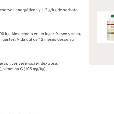
reservas energéticas y 1-2 g/kg de sorbato
00 kg. Almacénalo en un lugar fresco y seco,
s fuertes. Vida útil de 12 meses desde su
aromyces cerevisiae
), dextrosa.
), vitamina C (105 mg/kg).