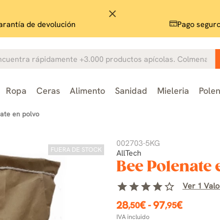
close
rantía de devolución
Pago segur
Ropa
Ceras
Alimento
Sanidad
Mieleria
Pole
ate en polvo
002703-5KG
FUERA DE STOCK
AllTech
Bee Polenate 
star
star
star
star
star_border
Ver 1 Valo
28
€
-
97
€
,50
,95
IVA incluido