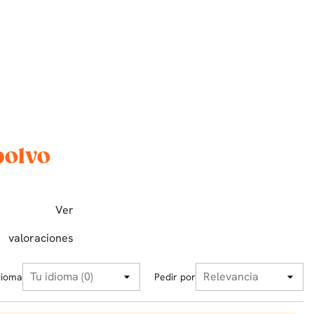
polvo
Ver
valoraciones
dioma
Pedir por