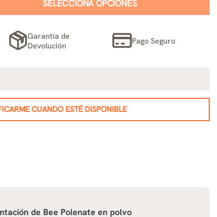
SELECCIONA OPCIONES
Garantía de
Pago Seguro
Devolución
FICARME CUANDO ESTÉ DISPONIBLE
ntación de
Bee Polenate en polvo