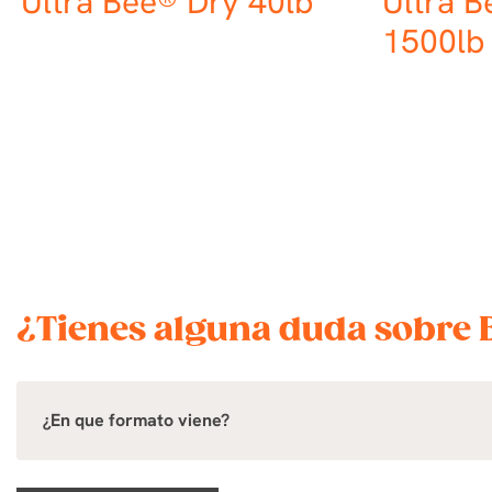
Ultra Bee® Dry 40lb
Ultra 
1500lb
¿Tienes alguna duda sobre 
¿En que formato viene?