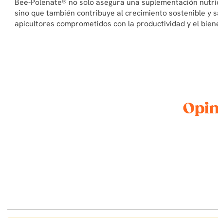
Bee-Polenate® no solo asegura una suplementación nutric
sino que también contribuye al crecimiento sostenible y 
apicultores comprometidos con la productividad y el bien
Opin