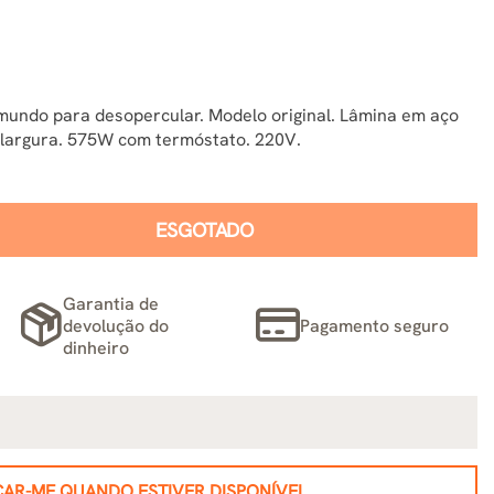
o mundo para desopercular. Modelo original. Lâmina em aço
 largura. 575W com termóstato. 220V.
ESGOTADO
Garantia de
devolução do
Pagamento seguro
dinheiro
CAR-ME QUANDO ESTIVER DISPONÍVEL