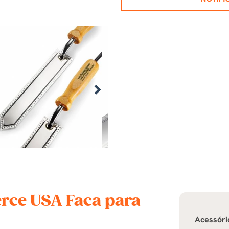
erce USA Faca para
Acessóri