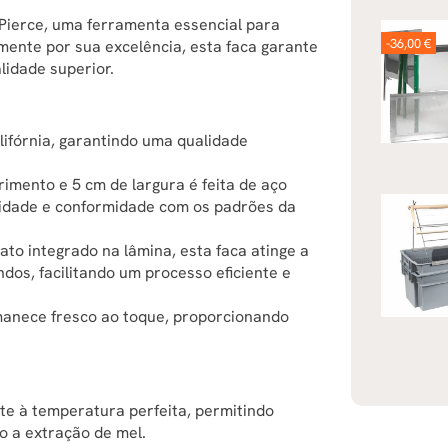
Pierce, uma ferramenta essencial para
-36,00 €
mente por sua excelência, esta faca garante
lidade superior.
lifórnia, garantindo uma qualidade
rimento e 5 cm de largura é feita de aço
ilidade e conformidade com os padrões da
o integrado na lâmina, esta faca atinge a
os, facilitando um processo eficiente e
manece fresco ao toque, proporcionando
nte à temperatura perfeita, permitindo
o a extração de mel.