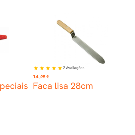
2
Avaliações
star
star
star
star
star
Preço
14
€
,95
peciais
Faca lisa 28cm