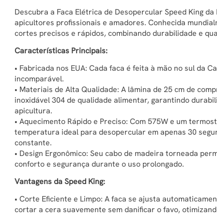
Descubra a Faca Elétrica de Desopercular Speed King da 
apicultores profissionais e amadores. Conhecida mundial
cortes precisos e rápidos, combinando durabilidade e qua
Características Principais:
• Fabricada nos EUA: Cada faca é feita à mão no sul da Ca
incomparável.
• Materiais de Alta Qualidade: A lâmina de 25 cm de comp
inoxidável 304 de qualidade alimentar, garantindo durab
apicultura.
• Aquecimento Rápido e Preciso: Com 575W e um termostat
temperatura ideal para desopercular em apenas 30 segund
constante.
• Design Ergonômico: Seu cabo de madeira torneada per
conforto e segurança durante o uso prolongado.
Vantagens da Speed King:
• Corte Eficiente e Limpo: A faca se ajusta automaticame
cortar a cera suavemente sem danificar o favo, otimizand