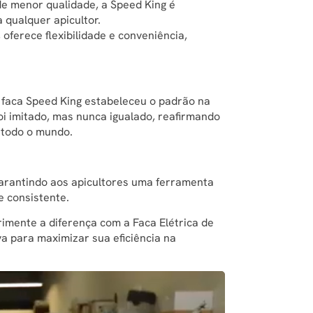
 de menor qualidade, a Speed King é
 qualquer apicultor.
oferece flexibilidade e conveniência,
 faca Speed King estabeleceu o padrão na
oi imitado, mas nunca igualado, reafirmando
 todo o mundo.
arantindo aos apicultores uma ferramenta
 consistente.
rimente a diferença com a Faca Elétrica de
va para maximizar sua eficiência na