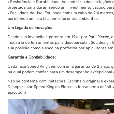
• Resistência e Durabilidade: Ao contrário das imitações
projetada para durar, sendo um investimento valioso para
• Facilidade de Uso: Equipada com um cabo de 2,4 metros, 
permitindo um uso fácil em diferentes ambientes.
Um Legado de Inovação:
Desde sua invenção e patente em 1941 por Paul Pierce, a
indústria de ferramentas para desopercular. Seu design f
sua posição como a escolha preferida por apicultores em
Garantia e Confiabilidade:
Cada faca Speed King vem com uma garantia de 2 anos, g
na qual podem confiar para um desempenho excepcional e
Não se contente com imitações. Escolha o original e expe
Desopercular Speed King da Pierce, a ferramenta definiti
apicultura.