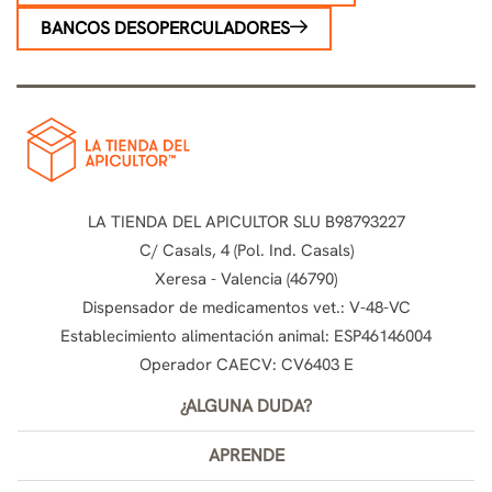
BANCOS DESOPERCULADORES
LA TIENDA DEL APICULTOR SLU B98793227
C/ Casals, 4 (Pol. Ind. Casals)
Xeresa - Valencia (46790)
Dispensador de medicamentos vet.: V-48-VC
Establecimiento alimentación animal: ESP46146004
Operador CAECV: CV6403 E
¿ALGUNA DUDA?
APRENDE