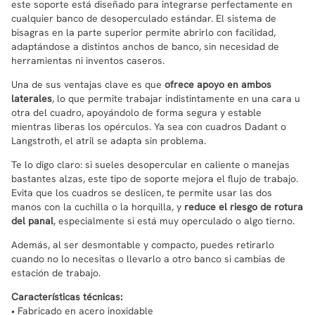
este soporte está diseñado para integrarse perfectamente en
cualquier banco de desoperculado estándar. El sistema de
bisagras en la parte superior permite abrirlo con facilidad,
adaptándose a distintos anchos de banco, sin necesidad de
herramientas ni inventos caseros.
Una de sus ventajas clave es que
ofrece apoyo en ambos
laterales
, lo que permite trabajar indistintamente en una cara u
otra del cuadro, apoyándolo de forma segura y estable
mientras liberas los opérculos. Ya sea con cuadros Dadant o
Langstroth, el atril se adapta sin problema.
Te lo digo claro: si sueles desopercular en caliente o manejas
bastantes alzas, este tipo de soporte mejora el flujo de trabajo.
Evita que los cuadros se deslicen, te permite usar las dos
manos con la cuchilla o la horquilla, y
reduce el riesgo de rotura
del panal
, especialmente si está muy operculado o algo tierno.
Además, al ser desmontable y compacto, puedes retirarlo
cuando no lo necesitas o llevarlo a otro banco si cambias de
estación de trabajo.
Características técnicas:
• Fabricado en acero inoxidable