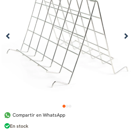
1
2
3
Compartir en WhatsApp
En stock