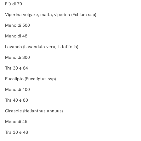
Più di 70
Viperina volgare, malta, viperina (Echium ssp)
Meno di 500
Meno di 48
Lavanda (Lavandula vera, L. latifolia)
Meno di 300
Tra 30 e 84
Eucalipto (Eucaliptus ssp)
Meno di 400
Tra 40 e 80
Girasole (Helianthus annuus)
Meno di 45
Tra 30 e 48