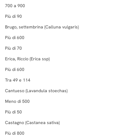
700 a 900
Più di 90
Brugo, settembrina (Calluna vulgaris)
Più di 600
Più di 70
Erica, Riccio (Erica ssp)
Più di 600
Tra 49 e 114
Cantueso (Lavandula stoechas)
Meno di 500
Più di 50
Castagno (Castanea sativa)
Più di 800