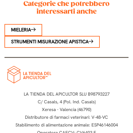
Categorie che potrebbero
interessarti anche
MIELERIA
STRUMENTI MISURAZIONE APISTICA
LA TIENDA DEL APICULTOR SLU B98793227
C/ Casals, 4 (Pol. Ind. Casals)
Xeresa - Valencia (46790)
Distributore di farmaci veterinari: V-48-VC
Stabilimento di alimentazione animale: ESP46146004
Operatore CAECV: CV6403 E