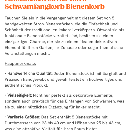
Schwamfangkorb Bienenkorb
Tauchen Sie ein in die Vergangenheit mit diesem Set von 5
handgewebten Stroh-Bienenstöcken, die die Einfachheit und
Schönheit der traditionellen Imkerei verkörpern. Obwohl sie als
funktionale Bienenstöcke veraltet sind, besitzen sie einen
einzigartigen Charme, der sie zu einem idealen dekorativen
Element für Ihren Garten, Ihr Zuhause oder sogar thematische
Veranstaltungen macht.
Hauptmerkmale:
· Handwerkliche Qualität:
Jeder Bienenstock ist mit Sorgfalt und
Präzision handgewebt und gewährleistet ein hochwertiges und
authentisches Produkt.
· Vielseitigkeit:
Nicht nur perfekt als dekorative Elemente,
sondern auch praktisch für das Einfangen von Schwärmen, was
sie zu einer nützlichen Ergänzung für Imker macht.
· Variierte Größen
: Das Set enthält 5 Bienenstöcke mit
Durchmessern von 23 bis 40 cm und Höhen von 25 bis 43 cm,
was eine attraktive Vielfalt für Ihren Raum bietet.