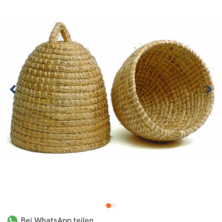
1
2
Bei WhatsApp teilen