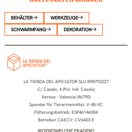
BEHÄLTER
WERKZEUGE
SCHWARMFANG
DEKORATION
LA TIENDA DEL APICULTOR SLU B98793227
C/ Casals, 4 (Pol. Ind. Casals)
Xeresa - Valencia (46790)
Spender für Tierarzneimittel: V-48-VC
Fütterungsbetrieb: ESP46146004
Betreiber CAECV: CV6403 E
IRGENDWELCHE FRAGEN?