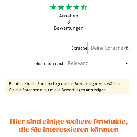
star
star
star
star
star_half
Ansehen
3
Bewertungen
Sprache
Bestellen nach
Für die aktuelle Sprache liegen keine Bewertungen vor. Wählen
Sie alle Sprachen aus, um alle Bewertungen anzuzeigen.
Hier sind einige weitere Produkte,
die Sie interessieren könnten