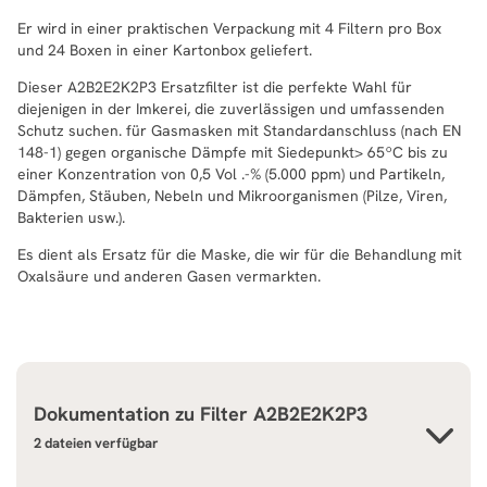
Er wird in einer praktischen Verpackung mit 4 Filtern pro Box
und 24 Boxen in einer Kartonbox geliefert.
Dieser A2B2E2K2P3 Ersatzfilter ist die perfekte Wahl für
diejenigen in der Imkerei, die zuverlässigen und umfassenden
Schutz suchen. für Gasmasken mit Standardanschluss (nach EN
148-1) gegen organische Dämpfe mit Siedepunkt> 65ºC bis zu
einer Konzentration von 0,5 Vol .-% (5.000 ppm) und Partikeln,
Dämpfen, Stäuben, Nebeln und Mikroorganismen (Pilze, Viren,
Bakterien usw.).
Es dient als Ersatz für die Maske, die wir für die Behandlung mit
Oxalsäure und anderen Gasen vermarkten.
Dokumentation zu
Filter A2B2E2K2P3
2 dateien verfügbar