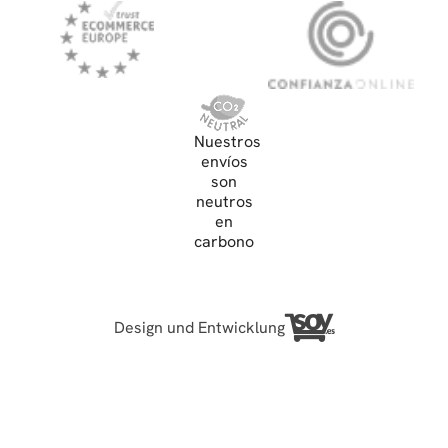
Nuestros
envíos
son
neutros
en
carbono
Design und Entwicklung