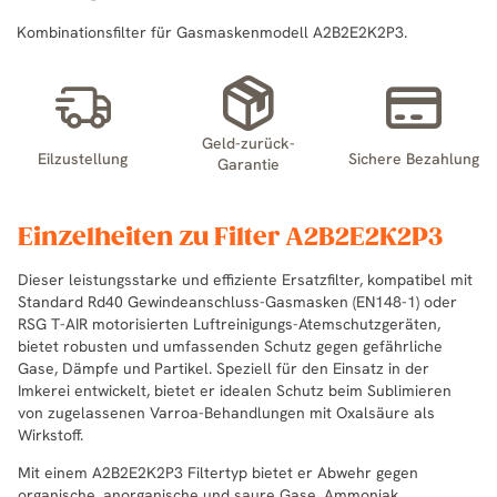
Kombinationsfilter für Gasmaskenmodell A2B2E2K2P3.
Geld-zurück-
Eilzustellung
Sichere Bezahlung
Garantie
Einzelheiten zu Filter A2B2E2K2P3
Dieser leistungsstarke und effiziente Ersatzfilter, kompatibel mit
Standard Rd40 Gewindeanschluss-Gasmasken (EN148-1) oder
RSG T-AIR motorisierten Luftreinigungs-Atemschutzgeräten,
bietet robusten und umfassenden Schutz gegen gefährliche
Gase, Dämpfe und Partikel. Speziell für den Einsatz in der
Imkerei entwickelt, bietet er idealen Schutz beim Sublimieren
von zugelassenen Varroa-Behandlungen mit Oxalsäure als
Wirkstoff.
Mit einem A2B2E2K2P3 Filtertyp bietet er Abwehr gegen
organische, anorganische und saure Gase, Ammoniak,