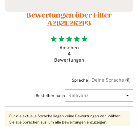
Bewertungen über Filter
A2B2E2K2P3
star
star
star
star
star
Ansehen
4
Bewertungen
Sprache
Bestellen nach
Für die aktuelle Sprache liegen keine Bewertungen vor. Wählen
Sie alle Sprachen aus, um alle Bewertungen anzuzeigen.