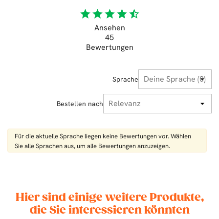
star
star
star
star
star_half
Ansehen
45
Bewertungen
Sprache
Bestellen nach
Für die aktuelle Sprache liegen keine Bewertungen vor. Wählen
Sie alle Sprachen aus, um alle Bewertungen anzuzeigen.
Hier sind einige weitere Produkte,
die Sie interessieren könnten