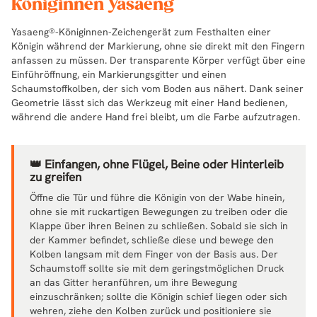
Königinnen Yasaeng
Yasaeng®-Königinnen-Zeichengerät zum Festhalten einer
Königin während der Markierung, ohne sie direkt mit den Fingern
anfassen zu müssen. Der transparente Körper verfügt über eine
Einführöffnung, ein Markierungsgitter und einen
Schaumstoffkolben, der sich vom Boden aus nähert. Dank seiner
Geometrie lässt sich das Werkzeug mit einer Hand bedienen,
während die andere Hand frei bleibt, um die Farbe aufzutragen.
👑 Einfangen, ohne Flügel, Beine oder Hinterleib
zu greifen
Öffne die Tür und führe die Königin von der Wabe hinein,
ohne sie mit ruckartigen Bewegungen zu treiben oder die
Klappe über ihren Beinen zu schließen. Sobald sie sich in
der Kammer befindet, schließe diese und bewege den
Kolben langsam mit dem Finger von der Basis aus. Der
Schaumstoff sollte sie mit dem geringstmöglichen Druck
an das Gitter heranführen, um ihre Bewegung
einzuschränken; sollte die Königin schief liegen oder sich
wehren, ziehe den Kolben zurück und positioniere sie