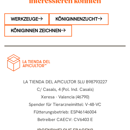
interessieren könnten
WERKZEUGE
KÖNIGINNENZUCHT
KÖNIGINNEN ZEICHNEN
LA TIENDA DEL APICULTOR SLU B98793227
C/ Casals, 4 (Pol. Ind. Casals)
Xeresa - Valencia (46790)
Spender für Tierarzneimittel: V-48-VC
Fütterungsbetrieb: ESP46146004
Betreiber CAECV: CV6403 E