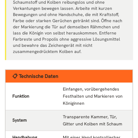
Schaumstoff und Kolben reibungslos und ohne
Verkantungen bewegen lassen. Arbeite mit kurzen
Bewegungen und ohne Handschuhe, die mit Kraftstoff,
Farbe oder starken Gerüchen getränkt sind. Öffne nach
der Markierung die Tür auf demselben Rähmchen und
lass die Königin von selbst herauskommen. Entferne
Farbreste und Propolis ohne aggressive Lösungsmittel
und bewahre das Zeichengerät mit nicht
zusammengedrücktem Kolben auf.
📋 Technische Daten
Einfangen, vorübergehendes
Funktion
Festhalten und Markieren von
Königinnen
Transparente Kammer, Tür,
System
Gitter und Kolben mit Schaum
Handhabung
Mit einer Hand kontrollierbar