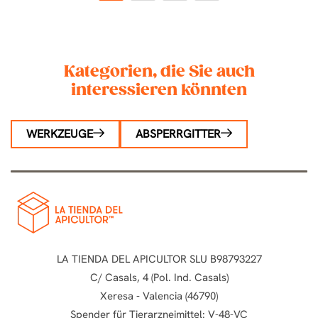
1
2
3
4
Kategorien, die Sie auch
interessieren könnten
WERKZEUGE
ABSPERRGITTER
LA TIENDA DEL APICULTOR SLU B98793227
C/ Casals, 4 (Pol. Ind. Casals)
Xeresa - Valencia (46790)
Spender für Tierarzneimittel: V-48-VC