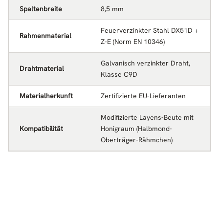
Spaltenbreite
8,5 mm
Feuerverzinkter Stahl DX51D +
Rahmenmaterial
Z-E (Norm EN 10346)
Galvanisch verzinkter Draht,
Drahtmaterial
Klasse C9D
Materialherkunft
Zertifizierte EU-Lieferanten
Modifizierte Layens-Beute mit
Kompatibilität
Honigraum (Halbmond-
Oberträger-Rähmchen)