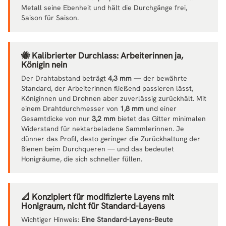
Metall seine Ebenheit und hält die Durchgänge frei,
Saison für Saison.
🐝 Kalibrierter Durchlass: Arbeiterinnen ja,
Königin nein
Der Drahtabstand beträgt
4,3 mm
— der bewährte
Standard, der Arbeiterinnen fließend passieren lässt,
Königinnen und Drohnen aber zuverlässig zurückhält. Mit
einem Drahtdurchmesser von
1,8 mm
und einer
Gesamtdicke von nur
3,2 mm
bietet das Gitter minimalen
Widerstand für nektarbeladene Sammlerinnen. Je
dünner das Profil, desto geringer die Zurückhaltung der
Bienen beim Durchqueren — und das bedeutet
Honigräume, die sich schneller füllen.
📐 Konzipiert für modifizierte Layens mit
Honigraum, nicht für Standard-Layens
Wichtiger Hinweis:
Eine Standard-Layens-Beute