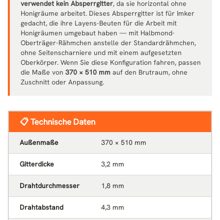
verwendet kein Absperrgitter
, da sie horizontal ohne
Honigräume arbeitet. Dieses Absperrgitter ist für Imker
gedacht, die ihre Layens-Beuten für die Arbeit mit
Honigräumen umgebaut haben — mit Halbmond-
Oberträger-Rähmchen anstelle der Standardrähmchen,
ohne Seitenscharniere und mit einem aufgesetzten
Oberkörper. Wenn Sie diese Konfiguration fahren, passen
die Maße von
370 × 510 mm
auf den Brutraum, ohne
Zuschnitt oder Anpassung.
📋 Technische Daten
Außenmaße
370 × 510 mm
Gitterdicke
3,2 mm
Drahtdurchmesser
1,8 mm
Drahtabstand
4,3 mm