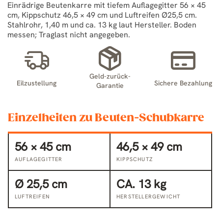
Einrädrige Beutenkarre mit tiefem Auflagegitter 56 × 45
cm, Kippschutz 46,5 × 49 cm und Luftreifen Ø25,5 cm.
Stahlrohr, 1,40 m und ca. 13 kg laut Hersteller. Boden
messen; Traglast nicht angegeben.
Geld-zurück-
Eilzustellung
Sichere Bezahlung
Garantie
Einzelheiten zu Beuten-Schubkarre
56 × 45 cm
46,5 × 49 cm
AUFLAGEGITTER
KIPPSCHUTZ
Ø 25,5 cm
CA. 13 kg
LUFTREIFEN
HERSTELLERGEWICHT