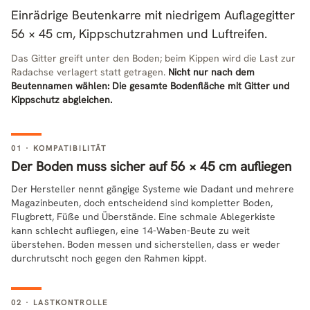
Einrädrige Beutenkarre mit niedrigem Auflagegitter
56 × 45 cm, Kippschutzrahmen und Luftreifen.
Das Gitter greift unter den Boden; beim Kippen wird die Last zur
Radachse verlagert statt getragen.
Nicht nur nach dem
Beutennamen wählen: Die gesamte Bodenfläche mit Gitter und
Kippschutz abgleichen.
01 · KOMPATIBILITÄT
Der Boden muss sicher auf 56 × 45 cm aufliegen
Der Hersteller nennt gängige Systeme wie Dadant und mehrere
Magazinbeuten, doch entscheidend sind kompletter Boden,
Flugbrett, Füße und Überstände. Eine schmale Ablegerkiste
kann schlecht aufliegen, eine 14-Waben-Beute zu weit
überstehen. Boden messen und sicherstellen, dass er weder
durchrutscht noch gegen den Rahmen kippt.
02 · LASTKONTROLLE