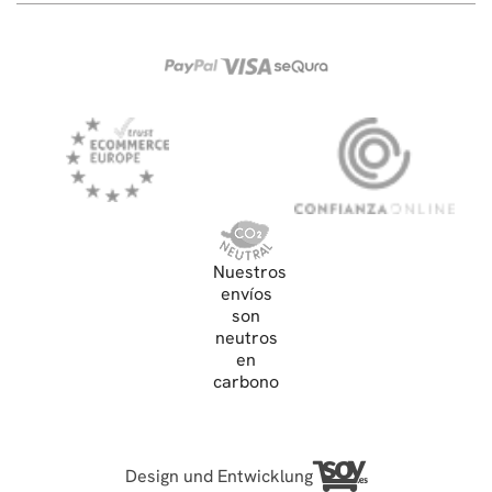
Nuestros
envíos
son
neutros
en
carbono
Design und Entwicklung