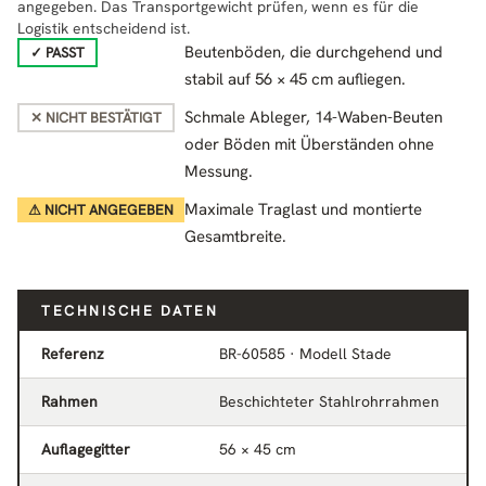
angegeben. Das Transportgewicht prüfen, wenn es für die
Logistik entscheidend ist.
Beutenböden, die durchgehend und
✓ PASST
stabil auf 56 × 45 cm aufliegen.
Schmale Ableger, 14-Waben-Beuten
✕ NICHT BESTÄTIGT
oder Böden mit Überständen ohne
Messung.
Maximale Traglast und montierte
⚠ NICHT ANGEGEBEN
Gesamtbreite.
TECHNISCHE DATEN
Referenz
BR-60585 · Modell Stade
Rahmen
Beschichteter Stahlrohrrahmen
Auflagegitter
56 × 45 cm