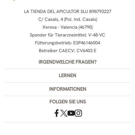
LA TIENDA DEL APICULTOR SLU B98793227
C/ Casals, 4 (Pol. Ind. Casals)
Xeresa - Valencia (46790)
Spender für Tierarzneimittel: V-48-VC
Fütterungsbetrieb: ESP46146004
Betreiber CAECV: CV6403 E
IRGENDWELCHE FRAGEN?
LERNEN
INFORMATIONEN
FOLGEN SIE UNS