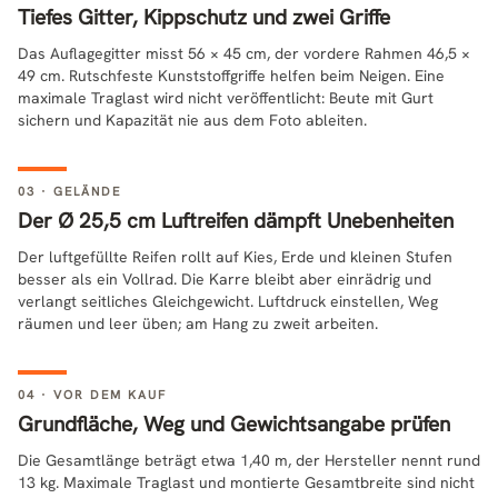
Tiefes Gitter, Kippschutz und zwei Griffe
Das Auflagegitter misst 56 × 45 cm, der vordere Rahmen 46,5 ×
49 cm. Rutschfeste Kunststoffgriffe helfen beim Neigen. Eine
maximale Traglast wird nicht veröffentlicht: Beute mit Gurt
sichern und Kapazität nie aus dem Foto ableiten.
03 · GELÄNDE
Der Ø 25,5 cm Luftreifen dämpft Unebenheiten
Der luftgefüllte Reifen rollt auf Kies, Erde und kleinen Stufen
besser als ein Vollrad. Die Karre bleibt aber einrädrig und
verlangt seitliches Gleichgewicht. Luftdruck einstellen, Weg
räumen und leer üben; am Hang zu zweit arbeiten.
04 · VOR DEM KAUF
Grundfläche, Weg und Gewichtsangabe prüfen
Die Gesamtlänge beträgt etwa 1,40 m, der Hersteller nennt rund
13 kg. Maximale Traglast und montierte Gesamtbreite sind nicht