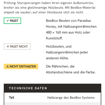
Prüfung: Styroporzargen haben ihren eigenen Außenumriss,
breiter als eine gleichnamige Holzbeute. Mit BeeBox-Material
stapelt sie sauber; auf einer Holzbeute sitzt sie nicht.
BeeBox-Beuten von Paradise
✓ PASST
Honey, mit Halbzargenrähmchen
480 × 160 mm aus Holz oder
Kunststoff.
Holzbeuten, und
✕ PASST NICHT
Halbzargenrähmchen jeder
anderen Höhe.
Die Rähmchen, die
⚠ NICHT ENTHALTEN
Abstandsschiene und die Farbe.
TECHNISCHE DATEN
Teil
Halbzarge des BeeBox-Systems