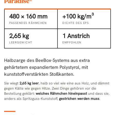
Paradise®
480 × 160 mm
+100 kg/m³
PASSENDES RÄHMCHEN
DICHTE DES EPS
2,65 kg
1 Anstrich
LEERGEWICHT
EMPFOHLEN
Halbzarge des BeeBox-Systems aus extra
gehärtetem expandiertem Polystyrol, mit
kunststoffverstärkten Stoßkanten.
Sie wiegt
2,65 kg leer
, halb so viel wie eine aus Holz, und dämmt
gegen Kälte wie gegen Hitze. Zwei Dinge gehören vor die
Bestellung geklärt:
welches Rähmchen hineinpasst
und dass sie,
anders als Spritzguss-Kunststoff,
gestrichen werden muss
.