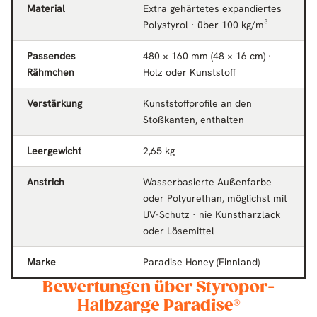
Material
Extra gehärtetes expandiertes
Polystyrol · über 100 kg/m³
Passendes
480 × 160 mm (48 × 16 cm) ·
Rähmchen
Holz oder Kunststoff
Verstärkung
Kunststoffprofile an den
Stoßkanten, enthalten
Leergewicht
2,65 kg
Anstrich
Wasserbasierte Außenfarbe
oder Polyurethan, möglichst mit
UV-Schutz · nie Kunstharzlack
oder Lösemittel
Marke
Paradise Honey (Finnland)
Bewertungen über Styropor-
Halbzarge Paradise®