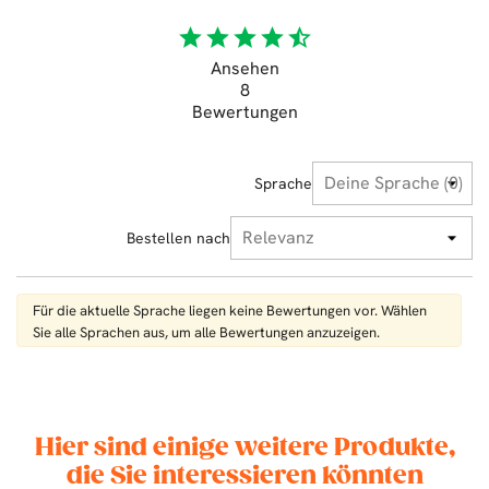
star
star
star
star
star_half
Ansehen
8
Bewertungen
Sprache
Bestellen nach
Für die aktuelle Sprache liegen keine Bewertungen vor. Wählen
Sie alle Sprachen aus, um alle Bewertungen anzuzeigen.
Hier sind einige weitere Produkte,
die Sie interessieren könnten