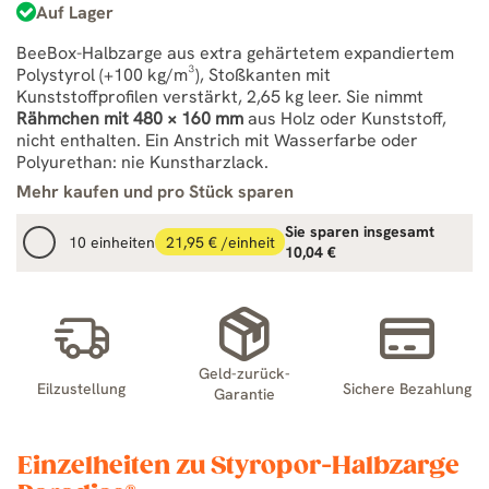
Auf Lager
BeeBox-Halbzarge aus extra gehärtetem expandiertem
Polystyrol (+100 kg/m³), Stoßkanten mit
Kunststoffprofilen verstärkt, 2,65 kg leer. Sie nimmt
Rähmchen mit 480 × 160 mm
aus Holz oder Kunststoff,
nicht enthalten. Ein Anstrich mit Wasserfarbe oder
Polyurethan: nie Kunstharzlack.
Mehr kaufen und pro Stück sparen
Sie sparen insgesamt
10 einheiten
21,95 € /einheit
10,04 €
Geld-zurück-
Eilzustellung
Sichere Bezahlung
Garantie
Einzelheiten zu Styropor-Halbzarge