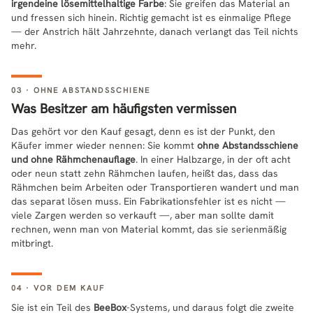
irgendeine lösemittelhaltige Farbe
: Sie greifen das Material an
und fressen sich hinein. Richtig gemacht ist es einmalige Pflege
— der Anstrich hält Jahrzehnte, danach verlangt das Teil nichts
mehr.
03 · OHNE ABSTANDSSCHIENE
Was Besitzer am häufigsten vermissen
Das gehört vor den Kauf gesagt, denn es ist der Punkt, den
Käufer immer wieder nennen: Sie kommt
ohne Abstandsschiene
und ohne Rähmchenauflage
. In einer Halbzarge, in der oft acht
oder neun statt zehn Rähmchen laufen, heißt das, dass das
Rähmchen beim Arbeiten oder Transportieren wandert und man
das separat lösen muss. Ein Fabrikationsfehler ist es nicht —
viele Zargen werden so verkauft —, aber man sollte damit
rechnen, wenn man von Material kommt, das sie serienmäßig
mitbringt.
04 · VOR DEM KAUF
Sie ist ein Teil des
BeeBox
-Systems, und daraus folgt die zweite