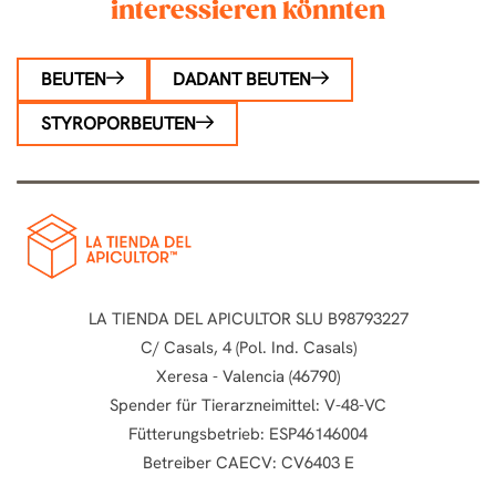
interessieren könnten
BEUTEN
DADANT BEUTEN
STYROPORBEUTEN
LA TIENDA DEL APICULTOR SLU B98793227
C/ Casals, 4 (Pol. Ind. Casals)
Xeresa - Valencia (46790)
Spender für Tierarzneimittel: V-48-VC
Fütterungsbetrieb: ESP46146004
Betreiber CAECV: CV6403 E