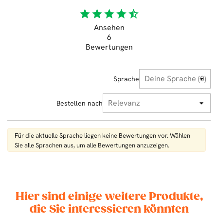
star
star
star
star
star_half
Ansehen
6
Bewertungen
Sprache
Bestellen nach
Für die aktuelle Sprache liegen keine Bewertungen vor. Wählen
Sie alle Sprachen aus, um alle Bewertungen anzuzeigen.
Hier sind einige weitere Produkte,
die Sie interessieren könnten