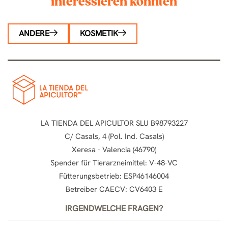
interessieren könnten
ANDERE
KOSMETIK
LA TIENDA DEL APICULTOR SLU B98793227
C/ Casals, 4 (Pol. Ind. Casals)
Xeresa - Valencia (46790)
Spender für Tierarzneimittel: V-48-VC
Fütterungsbetrieb: ESP46146004
Betreiber CAECV: CV6403 E
IRGENDWELCHE FRAGEN?