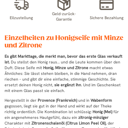
Geld-zurück-
Eilzustellung
Sichere Bezahlung
Garantie
Einzelheiten zu Honigseife mit Minze
und Zitrone
Es gibt Markttage, die merkt man, bevor das erste Glas verkauft
ist.
Du stellst den Honig raus… und die Leute kommen über den
Duft. Diese Seife mit
Honig, Minze und Zitrone
macht etwas
Ähnliches: Sie lässt stehen bleiben, in die Hand nehmen, dran
riechen – und gibt dir eine einfache, stimmige Geschichte. Sie
ersetzt deinen Honig nicht,
sie ergänzt ihn
. Und im Geschenkset
mit einem Glas passt sie einfach.
Hergestellt in der
Provence (Frankreich)
und in
Wabenform
gegossen, liegt sie gut in der Hand und wirkt auf der Theke
richtig ordentlich. Die Kombination ist schlüssig:
Honig (Mel)
für
ein angenehmeres Hautgefühl, dazu ein
zitronig-minziger
Charakter mit
Zitronenschalenöl (Citrus Limon Peel Oil)
, der