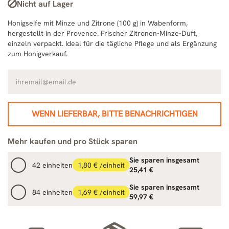
Nicht auf Lager
Honigseife mit Minze und Zitrone (100 g) in Wabenform,
hergestellt in der Provence. Frischer Zitronen-Minze-Duft,
einzeln verpackt. Ideal für die tägliche Pflege und als Ergänzung
zum Honigverkauf.
WENN LIEFERBAR, BITTE BENACHRICHTIGEN
Mehr kaufen und pro Stück sparen
Sie sparen insgesamt
42 einheiten
1,80 € /einheit
25,41 €
Sie sparen insgesamt
84 einheiten
1,69 € /einheit
59,97 €