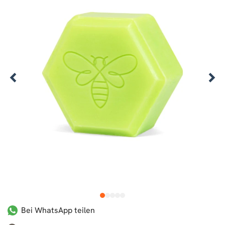
1
2
3
4
5
Bei WhatsApp teilen