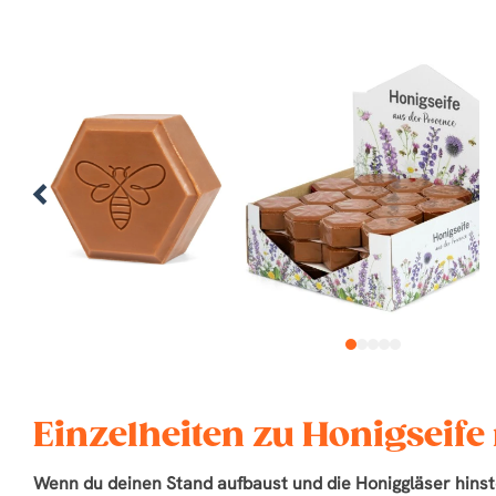
1
2
3
4
5
Einzelheiten zu Honigseife
Wenn du deinen Stand aufbaust und die Honiggläser hinst