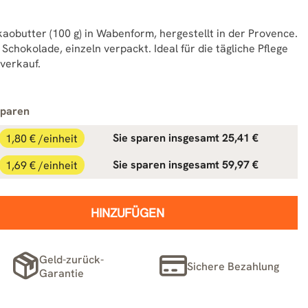
kaobutter (100 g) in Wabenform, hergestellt in der Provence.
chokolade, einzeln verpackt. Ideal für die tägliche Pflege
verkauf.
sparen
1,80 € /einheit
Sie sparen insgesamt 25,41 €
1,69 € /einheit
Sie sparen insgesamt 59,97 €
HINZUFÜGEN
Geld-zurück-
Sichere Bezahlung
Garantie