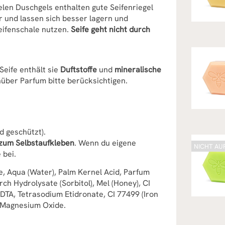
ielen Duschgels enthalten gute Seifenriegel
er und lassen sich besser lagern und
eifenschale nutzen.
Seife geht nicht durch
 Seife enthält sie
Duftstoffe
und
mineralische
nüber Parfum bitte berücksichtigen.
d geschützt).
 zum Selbstaufkleben
. Wenn du eigene
NICHT AU
 bei.
, Aqua (Water), Palm Kernel Acid, Parfum
ch Hydrolysate (Sorbitol), Mel (Honey), CI
EDTA, Tetrasodium Etidronate, CI 77499 (Iron
 Magnesium Oxide.