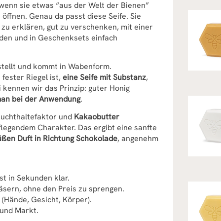
 wenn sie etwas “aus der Welt der Bienen”
öffnen. Genau da passt diese Seife. Sie
ht zu erklären, gut zu verschenken, mit einer
Laden und in Geschenksets einfach
tellt und kommt in Wabenform.
fester Riegel ist,
eine Seife mit Substanz
,
i kennen wir das Prinzip: guter Honig
an bei der Anwendung
.
euchthaltefaktor und
Kakaobutter
legendem Charakter. Das ergibt eine sanfte
ßen Duft in Richtung Schokolade
, angenehm
st in Sekunden klar.
läsern, ohne den Preis zu sprengen.
 (Hände, Gesicht, Körper).
 und Markt.