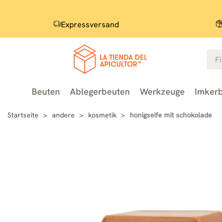
Expressversand
Beuten
Ablegerbeuten
Werkzeuge
Imkerb
Startseite
andere
kosmetik
honigseife mit schokolade