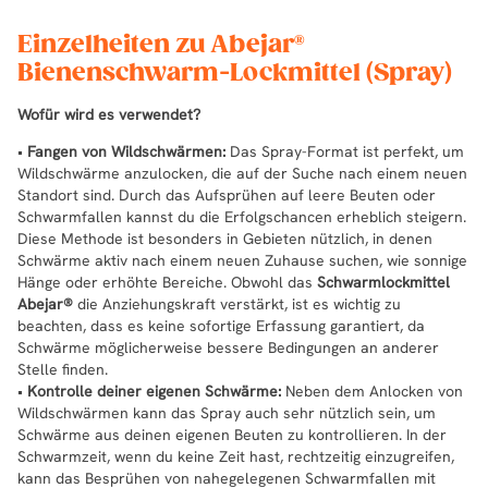
Einzelheiten zu Abejar®
Bienenschwarm-Lockmittel (Spray)
Wofür wird es verwendet?
•
Fangen von Wildschwärmen:
Das Spray-Format ist perfekt, um
Wildschwärme anzulocken, die auf der Suche nach einem neuen
Standort sind. Durch das Aufsprühen auf leere Beuten oder
Schwarmfallen kannst du die Erfolgschancen erheblich steigern.
Diese Methode ist besonders in Gebieten nützlich, in denen
Schwärme aktiv nach einem neuen Zuhause suchen, wie sonnige
Hänge oder erhöhte Bereiche. Obwohl das
Schwarmlockmittel
Abejar®
die Anziehungskraft verstärkt, ist es wichtig zu
beachten, dass es keine sofortige Erfassung garantiert, da
Schwärme möglicherweise bessere Bedingungen an anderer
Stelle finden.
•
Kontrolle deiner eigenen Schwärme:
Neben dem Anlocken von
Wildschwärmen kann das Spray auch sehr nützlich sein, um
Schwärme aus deinen eigenen Beuten zu kontrollieren. In der
Schwarmzeit, wenn du keine Zeit hast, rechtzeitig einzugreifen,
kann das Besprühen von nahegelegenen Schwarmfallen mit