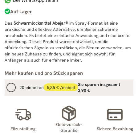
Bei WhatsApp teilen
Auf Lager
Das
Schwarmlockmittel Abejar®
im Spray-Format ist eine
praktische und effektive Alternative, um Bienenschwärme
anzulocken. Es bietet eine einfache Anwendung und eine breite
Abdeckung. Dieses Produkt wurde entwickelt, um die
olfaktorischen Signale zu verstärken, die Bienen verwenden, um
ein neues Zuhause zu finden, und eignet sich sowohl für
Anfänger als auch für erfahrene Imker.
Mehr kaufen und pro Stück sparen
Sie sparen insgesamt
20 einheiten
5,35 € /einheit
2,90 €
Geld-zurück-
Eilzustellung
Sichere Bezahlung
Garantie