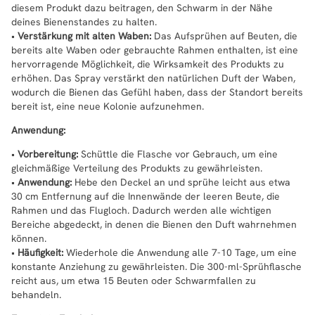
diesem Produkt dazu beitragen, den Schwarm in der Nähe
deines Bienenstandes zu halten.
•
Verstärkung mit alten Waben:
Das Aufsprühen auf Beuten, die
bereits alte Waben oder gebrauchte Rahmen enthalten, ist eine
hervorragende Möglichkeit, die Wirksamkeit des Produkts zu
erhöhen. Das Spray verstärkt den natürlichen Duft der Waben,
wodurch die Bienen das Gefühl haben, dass der Standort bereits
bereit ist, eine neue Kolonie aufzunehmen.
Anwendung:
•
Vorbereitung:
Schüttle die Flasche vor Gebrauch, um eine
gleichmäßige Verteilung des Produkts zu gewährleisten.
•
Anwendung:
Hebe den Deckel an und sprühe leicht aus etwa
30 cm Entfernung auf die Innenwände der leeren Beute, die
Rahmen und das Flugloch. Dadurch werden alle wichtigen
Bereiche abgedeckt, in denen die Bienen den Duft wahrnehmen
können.
•
Häufigkeit:
Wiederhole die Anwendung alle 7-10 Tage, um eine
konstante Anziehung zu gewährleisten. Die 300-ml-Sprühflasche
reicht aus, um etwa 15 Beuten oder Schwarmfallen zu
behandeln.