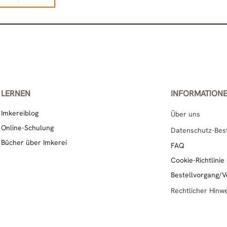
LERNEN
INFORMATION
Imkereiblog
Über uns
Online-Schulung
Datenschutz-Be
Bücher über Imkerei
FAQ
Cookie-Richtlinie
Bestell­vor­gang/V
Rechtlicher Hinw