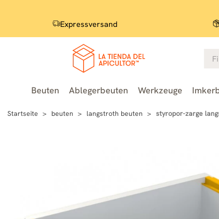
Expressversand
Beuten
Ablegerbeuten
Werkzeuge
Imkerb
Startseite
beuten
langstroth beuten
styropor-zarge lang