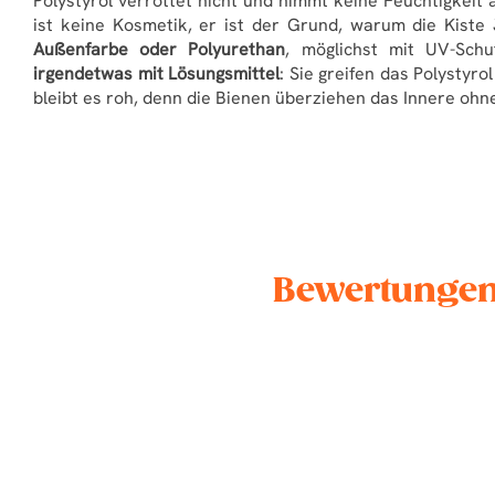
Polystyrol verrottet nicht und nimmt keine Feuchtigkeit a
ist keine Kosmetik, er ist der Grund, warum die Kist
Außenfarbe oder Polyurethan
, möglichst mit UV-Schu
irgendetwas mit Lösungsmittel
: Sie greifen das Polystyr
bleibt es roh, denn die Bienen überziehen das Innere ohne
Bewertungen 