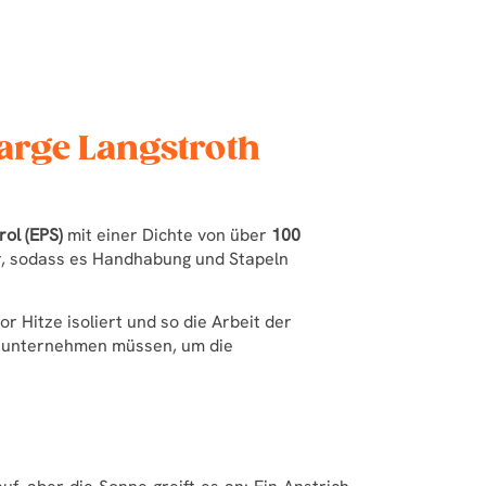
arge Langstroth
ol (EPS)
mit einer Dichte von über
100
r, sodass es Handhabung und Stapeln
or Hitze isoliert und so die Arbeit der
en unternehmen müssen, um die