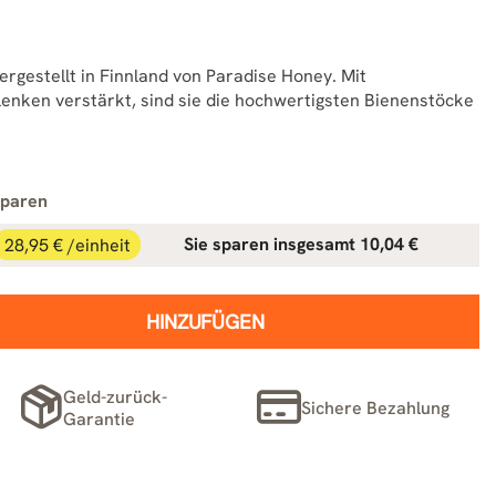
rgestellt in Finnland von Paradise Honey. Mit
lenken verstärkt, sind sie die hochwertigsten Bienenstöcke
sparen
28,95 € /einheit
Sie sparen insgesamt 10,04 €
HINZUFÜGEN
Geld-zurück-
Sichere Bezahlung
Garantie