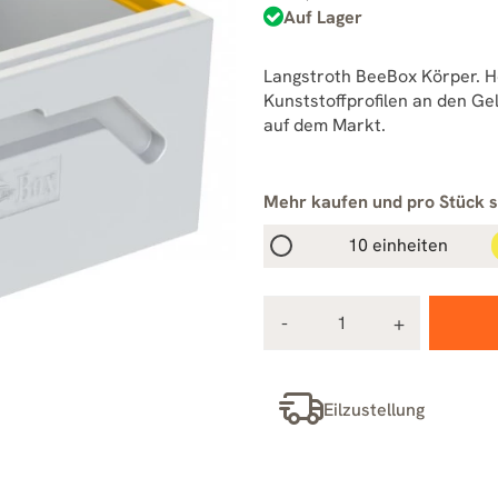
Auf Lager
Langstroth BeeBox Körper. He
Kunststoffprofilen an den Ge
auf dem Markt.
Mehr kaufen und pro Stück 
10 einheiten
Eilzustellung