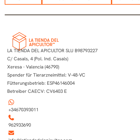
LA TIENDA DEL APICULTOR SLU B98793227
C/ Casals, 4 (Pol. Ind. Casals)
Xeresa - Valencia (46790)
Spender für Tierarzneimittel: V-48-VC
Fütterungsbetrieb: ESP46146004
Betreiber CAECV: CV6403 E
+34670393011
962933690