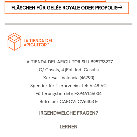
FLÄSCHEN FÜR GELÉE ROYALE ODER PROPOLIS
LA TIENDA DEL APICULTOR SLU B98793227
C/ Casals, 4 (Pol. Ind. Casals)
Xeresa - Valencia (46790)
Spender für Tierarzneimittel: V-48-VC
Fütterungsbetrieb: ESP46146004
Betreiber CAECV: CV6403 E
IRGENDWELCHE FRAGEN?
LERNEN