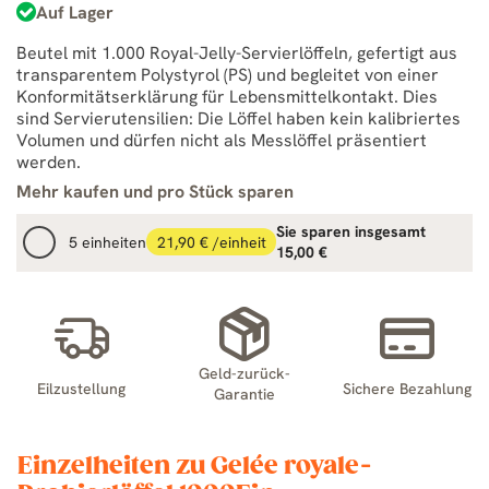
Auf Lager
Beutel mit 1.000 Royal-Jelly-Servierlöffeln, gefertigt aus
transparentem Polystyrol (PS) und begleitet von einer
Konformitätserklärung für Lebensmittelkontakt. Dies
sind Servierutensilien: Die Löffel haben kein kalibriertes
Volumen und dürfen nicht als Messlöffel präsentiert
werden.
Mehr kaufen und pro Stück sparen
Sie sparen insgesamt
5 einheiten
21,90 € /einheit
15,00 €
Geld-zurück-
Eilzustellung
Sichere Bezahlung
Garantie
Einzelheiten zu Gelée royale-