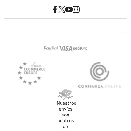
Nuestros
envíos
son
neutros
en