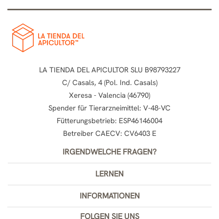
LA TIENDA DEL APICULTOR SLU B98793227
C/ Casals, 4 (Pol. Ind. Casals)
Xeresa - Valencia (46790)
Spender für Tierarzneimittel: V-48-VC
Fütterungsbetrieb: ESP46146004
Betreiber CAECV: CV6403 E
IRGENDWELCHE FRAGEN?
LERNEN
INFORMATIONEN
FOLGEN SIE UNS