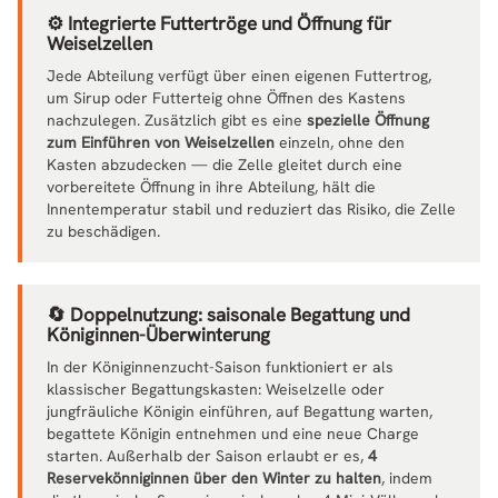
⚙️ Integrierte Futtertröge und Öffnung für
Weiselzellen
Jede Abteilung verfügt über einen eigenen Futtertrog,
um Sirup oder Futterteig ohne Öffnen des Kastens
nachzulegen. Zusätzlich gibt es eine
spezielle Öffnung
zum Einführen von Weiselzellen
einzeln, ohne den
Kasten abzudecken — die Zelle gleitet durch eine
vorbereitete Öffnung in ihre Abteilung, hält die
Innentemperatur stabil und reduziert das Risiko, die Zelle
zu beschädigen.
🔄 Doppelnutzung: saisonale Begattung und
Königinnen-Überwinterung
In der Königinnenzucht-Saison funktioniert er als
klassischer Begattungskasten: Weiselzelle oder
jungfräuliche Königin einführen, auf Begattung warten,
begattete Königin entnehmen und eine neue Charge
starten. Außerhalb der Saison erlaubt er es,
4
Reservekönniginnen über den Winter zu halten
, indem