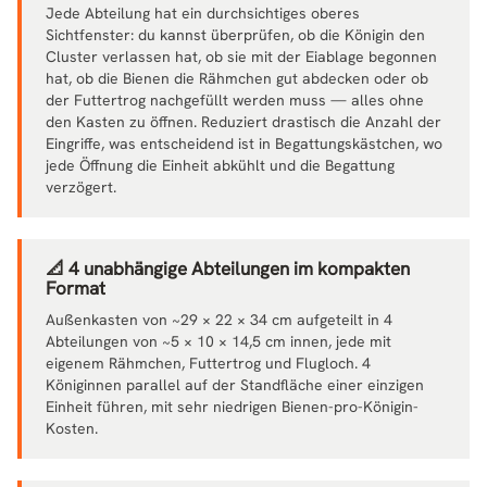
Jede Abteilung hat ein durchsichtiges oberes
Sichtfenster: du kannst überprüfen, ob die Königin den
Cluster verlassen hat, ob sie mit der Eiablage begonnen
hat, ob die Bienen die Rähmchen gut abdecken oder ob
der Futtertrog nachgefüllt werden muss — alles ohne
den Kasten zu öffnen. Reduziert drastisch die Anzahl der
Eingriffe, was entscheidend ist in Begattungskästchen, wo
jede Öffnung die Einheit abkühlt und die Begattung
verzögert.
📐 4 unabhängige Abteilungen im kompakten
Format
Außenkasten von ~29 × 22 × 34 cm aufgeteilt in 4
Abteilungen von ~5 × 10 × 14,5 cm innen, jede mit
eigenem Rähmchen, Futtertrog und Flugloch. 4
Königinnen parallel auf der Standfläche einer einzigen
Einheit führen, mit sehr niedrigen Bienen-pro-Königin-
Kosten.