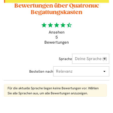
Bewertungen über Quatronuc
Begattungskasten
star
star
star
star
star_half
Ansehen
5
Bewertungen
Sprache
Bestellen nach
Für die aktuelle Sprache liegen keine Bewertungen vor. Wählen
Sie alle Sprachen aus, um alle Bewertungen anzuzeigen.