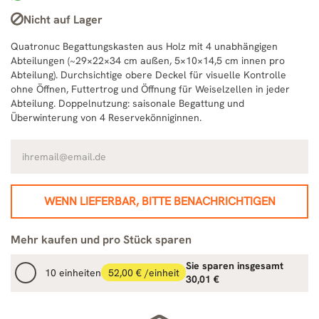
Nicht auf Lager
Quatronuc Begattungskasten aus Holz mit 4 unabhängigen
Abteilungen (~29×22×34 cm außen, 5×10×14,5 cm innen pro
Abteilung). Durchsichtige obere Deckel für visuelle Kontrolle
ohne Öffnen, Futtertrog und Öffnung für Weiselzellen in jeder
Abteilung. Doppelnutzung: saisonale Begattung und
Überwinterung von 4 Reservekönniginnen.
WENN LIEFERBAR, BITTE BENACHRICHTIGEN
Mehr kaufen und pro Stück sparen
Sie sparen insgesamt
10 einheiten
52,00 € /einheit
30,01 €