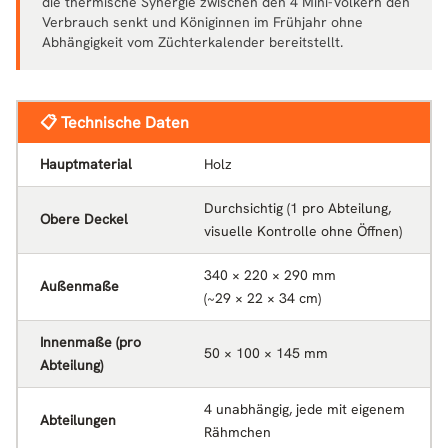
die thermische Synergie zwischen den 4 Mini-Völkern den
Verbrauch senkt und Königinnen im Frühjahr ohne
Abhängigkeit vom Züchterkalender bereitstellt.
📋 Technische Daten
Hauptmaterial
Holz
Durchsichtig (1 pro Abteilung,
Obere Deckel
visuelle Kontrolle ohne Öffnen)
340 × 220 × 290 mm
Außenmaße
(~29 × 22 × 34 cm)
Innenmaße (pro
50 × 100 × 145 mm
Abteilung)
4 unabhängig, jede mit eigenem
Abteilungen
Rähmchen