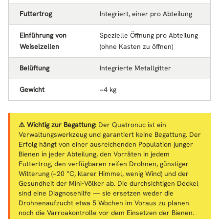
Futtertrog
Integriert, einer pro Abteilung
Einführung von
Spezielle Öffnung pro Abteilung
Weiselzellen
(ohne Kasten zu öffnen)
Belüftung
Integrierte Metallgitter
Gewicht
~4 kg
⚠️ Wichtig zur Begattung:
Der Quatronuc ist ein
Verwaltungswerkzeug und garantiert keine Begattung. Der
Erfolg hängt von einer ausreichenden Population junger
Bienen in jeder Abteilung, den Vorräten in jedem
Futtertrog, den verfügbaren reifen Drohnen, günstiger
Witterung (~20 °C, klarer Himmel, wenig Wind) und der
Gesundheit der Mini-Völker ab. Die durchsichtigen Deckel
sind eine Diagnosehilfe — sie ersetzen weder die
Drohnenaufzucht etwa 5 Wochen im Voraus zu planen
noch die Varroakontrolle vor dem Einsetzen der Bienen.