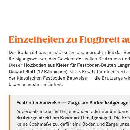
Einzelheiten zu Flugbrett a
Der Boden ist das am stärksten beanspruchte Teil der Be
Reinigungswasser, das Gewicht des vollen Brutraums und
Dieser
Holzboden aus Kiefer für Festboden-Beuten Lang
Dadant Blatt (12 Rähmchen)
ist als Ersatz für einen ver
der klassischen Festboden-Bauweise — die Brutzarge wird
bilden eine starre Einheit.
Festbodenbauweise — Zarge am Boden festgenagel
Anders als moderne Hygieneböden oder abnehmbare
Brutzarge direkt am Bodenbrett festgenagelt
. Die Kon
keine Spaltmaße zu, dafür sind Boden und Zarge unze