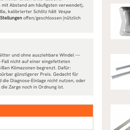
 mit Abstand am häufigsten verwendet),
ße, kalibrierter Schlitz hält
Vespa
 Stellungen
offen/geschlossen (nützlich
itter und ohne ausziehbare Windel —
all nicht auf einer eingefetteten
heißen Klimazonen begrenzt. Dafür:
spürbar günstigerer Preis. Gedacht für
 die Diagnose-Einlage nicht nutzen, oder
 die Zarge noch in Ordnung ist.