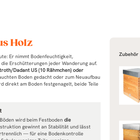
us Holz
Zubehör
ute: Er nimmt Bodenfeuchtigkeit,
 die Erschütterungen jeder Wanderung auf.
stroth/Dadant US (10 Rähmchen) oder
brauchten Boden gedacht oder zum Neuaufbau
 direkt am Boden festgenagelt, beide Teile
t
 Böden wird beim Festboden
die
struktion gewinnt an Stabilität und lässt
rtrennlich — für eine Bodenkontrolle