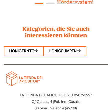
(Fördersystem)
1
2
3
4
Kategorien, die Sie auch
interessieren könnten
HONIGERNTE
HONIGPUMPEN
LA TIENDA DEL APICULTOR SLU B98793227
C/ Casals, 4 (Pol. Ind. Casals)
Xeresa - Valencia (46790)