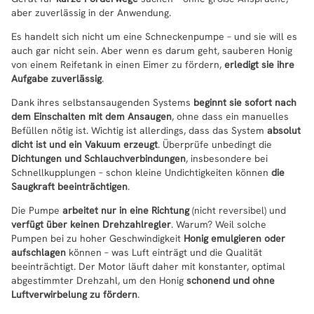
aber zuverlässig in der Anwendung.
Es handelt sich nicht um eine Schneckenpumpe – und sie will es
auch gar nicht sein. Aber wenn es darum geht, sauberen Honig
von einem Reifetank in einen Eimer zu fördern,
erledigt sie ihre
Aufgabe zuverlässig
.
Dank ihres selbstansaugenden Systems
beginnt sie sofort nach
dem Einschalten mit dem Ansaugen
, ohne dass ein manuelles
Befüllen nötig ist. Wichtig ist allerdings, dass das System
absolut
dicht ist und ein Vakuum erzeugt
. Überprüfe unbedingt die
Dichtungen und Schlauchverbindungen
, insbesondere bei
Schnellkupplungen – schon kleine Undichtigkeiten können
die
Saugkraft beeinträchtigen
.
Die Pumpe
arbeitet nur in eine Richtung
(nicht reversibel) und
verfügt über keinen Drehzahlregler
. Warum? Weil solche
Pumpen bei zu hoher Geschwindigkeit
Honig emulgieren oder
aufschlagen
können – was Luft einträgt und die Qualität
beeinträchtigt. Der Motor läuft daher mit konstanter, optimal
abgestimmter Drehzahl, um den Honig
schonend und ohne
Luftverwirbelung zu fördern
.