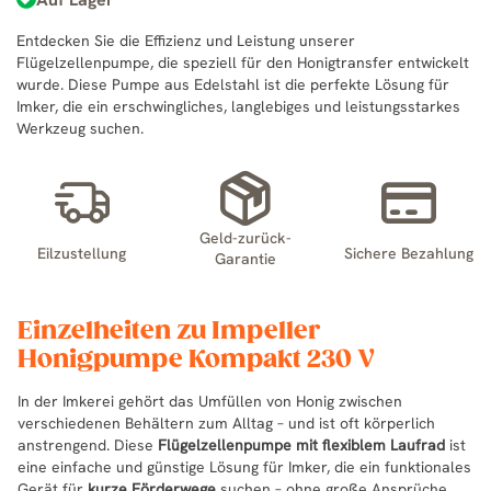
Entdecken Sie die Effizienz und Leistung unserer
Flügelzellenpumpe, die speziell für den Honigtransfer entwickelt
wurde. Diese Pumpe aus Edelstahl ist die perfekte Lösung für
Imker, die ein erschwingliches, langlebiges und leistungsstarkes
Werkzeug suchen.
Geld-zurück-
Eilzustellung
Sichere Bezahlung
Garantie
Einzelheiten zu Impeller
Honigpumpe Kompakt 230 V
In der Imkerei gehört das Umfüllen von Honig zwischen
verschiedenen Behältern zum Alltag – und ist oft körperlich
anstrengend. Diese
Flügelzellenpumpe mit flexiblem Laufrad
ist
eine einfache und günstige Lösung für Imker, die ein funktionales
Gerät für
kurze Förderwege
suchen – ohne große Ansprüche,