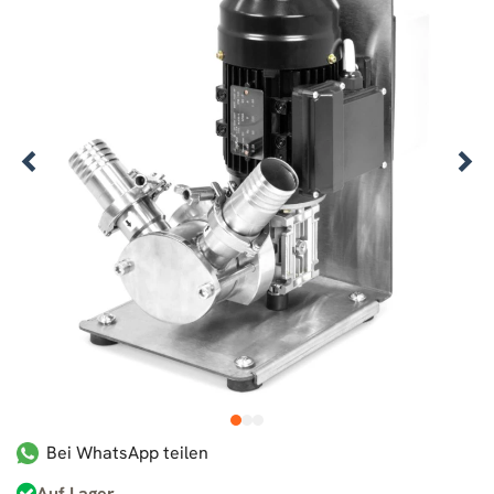
1
2
3
Bei WhatsApp teilen
Auf Lager