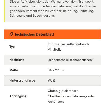
Dieser Aufkleber dient der Warnung vor dem Transport,
ersetzt jedoch nicht die für das Fahrzeug und die Strecke
geltenden Vorschriften zu Verkehr, Beladung, Belüftung,
Stilllegung und Beschilderung.
📋 Technisches Datenblatt
Informative, selbstklebende
Typ
Vinylfolie
Nachricht
„Bienenstöcke transportieren“
Maße
34 x 22 cm
Hintergrundfarbe
Weiß
Glatte, gut sichtbare
Anbringung
Oberfläche des Fahrzeugs oder
Anhängers