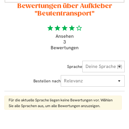
Bewertungen über Aufkleber
"Beutentransport"
star
star
star
star
star_border
Ansehen
3
Bewertungen
Sprache
Bestellen nach
Für die aktuelle Sprache liegen keine Bewertungen vor. Wählen
Sie alle Sprachen aus, um alle Bewertungen anzuzeigen.