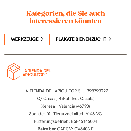
Kategorien, die Sie auch
interessieren könnten
WERKZEUGE
PLAKATE BIENENZUCHT
LA TIENDA DEL APICULTOR SLU B98793227
C/ Casals, 4 (Pol. Ind. Casals)
Xeresa - Valencia (46790)
Spender für Tierarzneimittel: V-48-VC
Fütterungsbetrieb: ESP46146004
Betreiber CAECV: CV6403 E