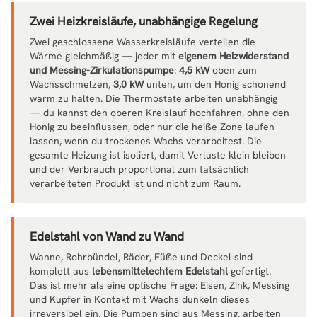
Zwei Heizkreisläufe, unabhängige Regelung
Zwei geschlossene Wasserkreisläufe verteilen die
Wärme gleichmäßig — jeder mit
eigenem Heizwiderstand
und Messing-Zirkulationspumpe
:
4,5 kW
oben zum
Wachsschmelzen,
3,0 kW
unten, um den Honig schonend
warm zu halten. Die Thermostate arbeiten unabhängig
— du kannst den oberen Kreislauf hochfahren, ohne den
Honig zu beeinflussen, oder nur die heiße Zone laufen
lassen, wenn du trockenes Wachs verarbeitest. Die
gesamte Heizung ist isoliert, damit Verluste klein bleiben
und der Verbrauch proportional zum tatsächlich
verarbeiteten Produkt ist und nicht zum Raum.
Edelstahl von Wand zu Wand
Wanne, Rohrbündel, Räder, Füße und Deckel sind
komplett aus
lebensmittelechtem Edelstahl
gefertigt.
Das ist mehr als eine optische Frage: Eisen, Zink, Messing
und Kupfer in Kontakt mit Wachs dunkeln dieses
irreversibel ein. Die Pumpen sind aus Messing, arbeiten