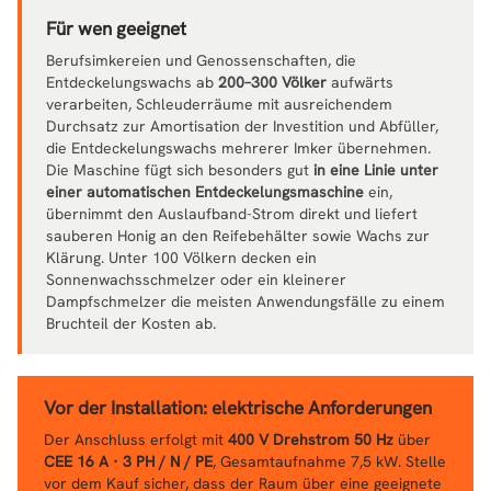
Für wen geeignet
Berufsimkereien und Genossenschaften, die
Entdeckelungswachs ab
200–300 Völker
aufwärts
verarbeiten, Schleuderräume mit ausreichendem
Durchsatz zur Amortisation der Investition und Abfüller,
die Entdeckelungswachs mehrerer Imker übernehmen.
Die Maschine fügt sich besonders gut
in eine Linie unter
einer automatischen Entdeckelungsmaschine
ein,
übernimmt den Auslaufband-Strom direkt und liefert
sauberen Honig an den Reifebehälter sowie Wachs zur
Klärung. Unter 100 Völkern decken ein
Sonnenwachsschmelzer oder ein kleinerer
Dampfschmelzer die meisten Anwendungsfälle zu einem
Bruchteil der Kosten ab.
Vor der Installation: elektrische Anforderungen
Der Anschluss erfolgt mit
400 V Drehstrom 50 Hz
über
CEE 16 A · 3 PH / N / PE
, Gesamtaufnahme 7,5 kW. Stelle
vor dem Kauf sicher, dass der Raum über eine geeignete