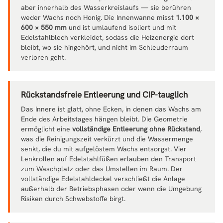
aber innerhalb des Wasserkreislaufs — sie berühren
weder Wachs noch Honig. Die Innenwanne misst
1.100 ×
600 × 550 mm
und ist umlaufend isoliert und mit
Edelstahlblech verkleidet, sodass die Heizenergie dort
bleibt, wo sie hingehört, und nicht im Schleuderraum
verloren geht.
Rückstandsfreie Entleerung und CIP-tauglich
Das Innere ist glatt, ohne Ecken, in denen das Wachs am
Ende des Arbeitstages hängen bleibt. Die Geometrie
ermöglicht eine
vollständige Entleerung ohne Rückstand
,
was die Reinigungszeit verkürzt und die Wassermenge
senkt, die du mit aufgelöstem Wachs entsorgst. Vier
Lenkrollen auf Edelstahlfüßen erlauben den Transport
zum Waschplatz oder das Umstellen im Raum. Der
vollständige Edelstahldeckel verschließt die Anlage
außerhalb der Betriebsphasen oder wenn die Umgebung
Risiken durch Schwebstoffe birgt.