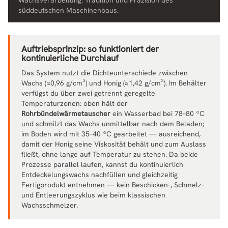
süddeutschen Maschinenbaus.
Auftriebsprinzip: so funktioniert der
kontinuierliche Durchlauf
Das System nutzt die Dichteunterschiede zwischen
Wachs (≈0,96 g/cm³) und Honig (≈1,42 g/cm³). Im Behälter
verfügst du über zwei getrennt geregelte
Temperaturzonen: oben hält der
Rohrbündelwärmetauscher
ein Wasserbad bei 78–80 ºC
und schmilzt das Wachs unmittelbar nach dem Beladen;
im Boden wird mit 35–40 ºC gearbeitet — ausreichend,
damit der Honig seine Viskosität behält und zum Auslass
fließt, ohne lange auf Temperatur zu stehen. Da beide
Prozesse parallel laufen, kannst du kontinuierlich
Entdeckelungswachs nachfüllen und gleichzeitig
Fertigprodukt entnehmen — kein Beschicken-, Schmelz-
und Entleerungszyklus wie beim klassischen
Wachsschmelzer.