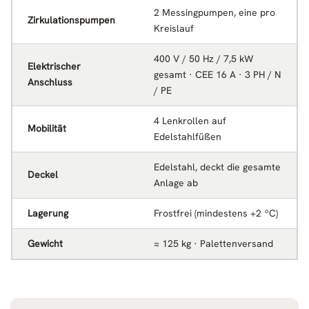
2 Messingpumpen, eine pro
Zirkulationspumpen
Kreislauf
400 V / 50 Hz / 7,5 kW
Elektrischer
gesamt · CEE 16 A · 3 PH / N
Anschluss
/ PE
4 Lenkrollen auf
Mobilität
Edelstahlfüßen
Edelstahl, deckt die gesamte
Deckel
Anlage ab
Lagerung
Frostfrei (mindestens +2 ºC)
Gewicht
≈ 125 kg · Palettenversand