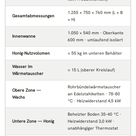
1.255 × 750 × 760 mm (L × B
Gesamtabmessungen
× H)
1.050 × 540 mm · Oberkante
Innenwanne
600 mm · umlaufend isoliert
Honig-Nutzvolumen
≈ 55 kg im unteren Behälter
Wasser im
≈ 15 L (oberer Kreislauf)
Wärmetauscher
Rohrbündelwärmetauscher
Obere Zone —
an Edelstahlketten · 78–80
Wachs
ºC · Heizwiderstand 4,5 kW
Beheizter Boden 35–40 ºC ·
Untere Zone — Honig
Heizwiderstand 3,0 kW ·
unabhängiger Thermostat