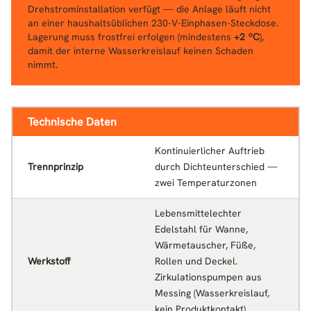
Drehstrominstallation verfügt — die Anlage läuft nicht
an einer haushaltsüblichen 230-V-Einphasen-Steckdose.
Lagerung muss frostfrei erfolgen (mindestens
+2 ºC
),
damit der interne Wasserkreislauf keinen Schaden
nimmt.
Technische Daten
Kontinuierlicher Auftrieb
Trennprinzip
durch Dichteunterschied —
zwei Temperaturzonen
Lebensmittelechter
Edelstahl für Wanne,
Wärmetauscher, Füße,
Werkstoff
Rollen und Deckel.
Zirkulationspumpen aus
Messing (Wasserkreislauf,
kein Produktkontakt)