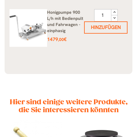
Honigpumpe 900
L/h mit Bedienpult
und Fahrwagen -
HINZUFÜGEN
einphasig
Preis
1479
€
,00
Hier sind einige weitere Produkte,
die Sie interessieren könnten