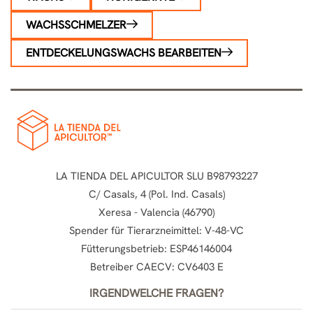
WACHSSCHMELZER
ENTDECKELUNGSWACHS BEARBEITEN
LA TIENDA DEL APICULTOR SLU B98793227
C/ Casals, 4 (Pol. Ind. Casals)
Xeresa - Valencia (46790)
Spender für Tierarzneimittel: V-48-VC
Fütterungsbetrieb: ESP46146004
Betreiber CAECV: CV6403 E
IRGENDWELCHE FRAGEN?