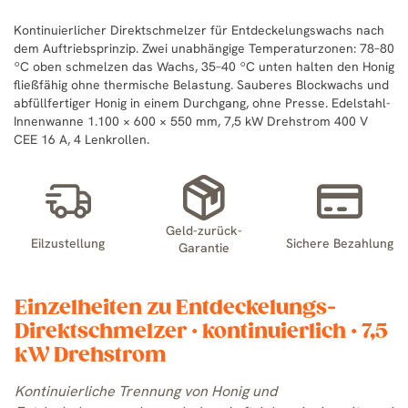
Kontinuierlicher Direktschmelzer für Entdeckelungswachs nach
dem Auftriebsprinzip. Zwei unabhängige Temperaturzonen: 78–80
ºC oben schmelzen das Wachs, 35–40 ºC unten halten den Honig
fließfähig ohne thermische Belastung. Sauberes Blockwachs und
abfüllfertiger Honig in einem Durchgang, ohne Presse. Edelstahl-
Innenwanne 1.100 × 600 × 550 mm, 7,5 kW Drehstrom 400 V
CEE 16 A, 4 Lenkrollen.
Geld-zurück-
Eilzustellung
Sichere Bezahlung
Garantie
Einzelheiten zu Entdeckelungs-
Direktschmelzer · kontinuierlich · 7,5
kW Drehstrom
Kontinuierliche Trennung von Honig und