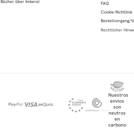
Bücher über Imkerei
FAQ
Cookie-Richtlinie
Bestell­vor­gang/V
Rechtlicher Hinw
Nuestros
envíos
son
neutros
en
carbono