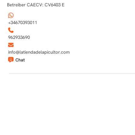
Betreiber CAECV: CV6403 E
+34670393011
962933690
info@latiendadelapicultor.com
Chat