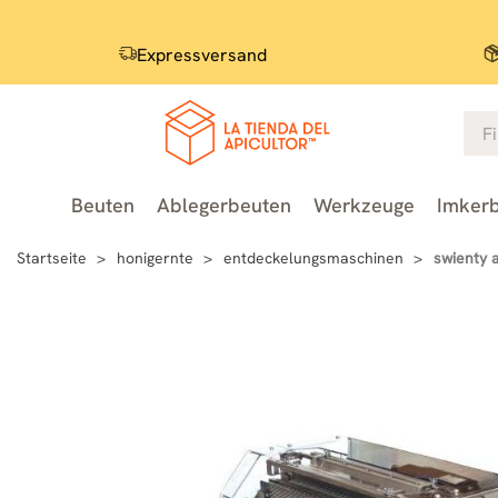
Expressversand
Beuten
Ablegerbeuten
Werkzeuge
Imkerb
Startseite
honigernte
entdeckelungsmaschinen
swienty 