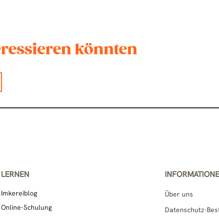
teressieren könnten
LERNEN
INFORMATION
Imkereiblog
Über uns
Online-Schulung
Datenschutz-Be