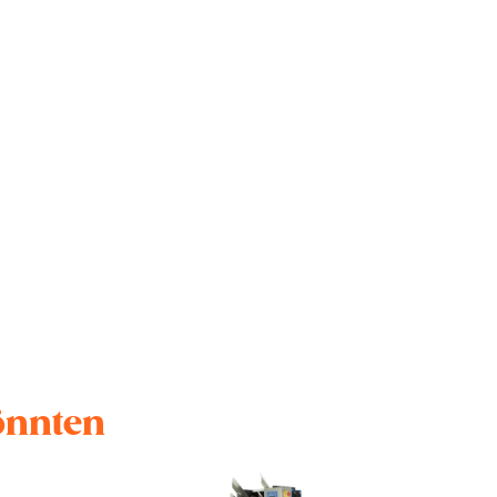
könnten