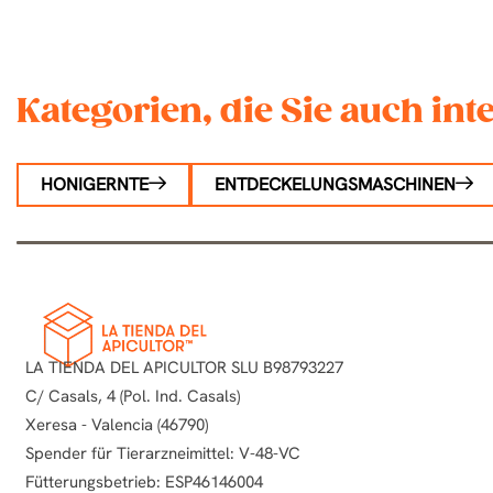
Kategorien, die Sie auch in
HONIGERNTE
ENTDECKELUNGSMASCHINEN
LA TIENDA DEL APICULTOR SLU B98793227
C/ Casals, 4 (Pol. Ind. Casals)
Xeresa - Valencia (46790)
Spender für Tierarzneimittel: V-48-VC
Fütterungsbetrieb: ESP46146004