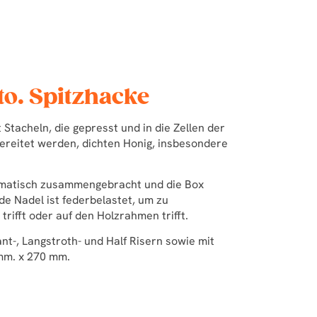
to. Spitzhacke
Stacheln, die gepresst und in die Zellen der
ereitet werden, dichten Honig, insbesondere
tomatisch zusammengebracht und die Box
ede Nadel ist federbelastet, um zu
 trifft oder auf den Holzrahmen trifft.
ant-, Langstroth- und Half Risern sowie mit
mm. x 270 mm.