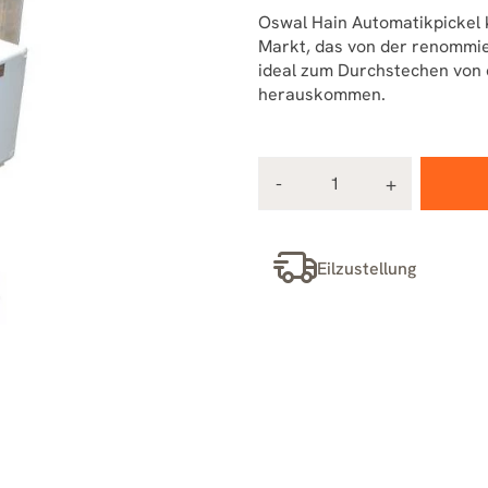
Oswal Hain Automatikpickel k
Markt, das von der renommie
ideal zum Durchstechen von d
herauskommen.
Eilzustellung