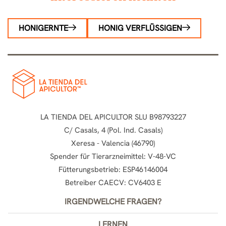
HONIGERNTE
HONIG VERFLÜSSIGEN
LA TIENDA DEL APICULTOR SLU B98793227
C/ Casals, 4 (Pol. Ind. Casals)
Xeresa - Valencia (46790)
Spender für Tierarzneimittel: V-48-VC
Fütterungsbetrieb: ESP46146004
Betreiber CAECV: CV6403 E
IRGENDWELCHE FRAGEN?
LERNEN