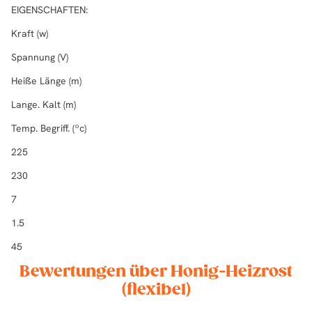
EIGENSCHAFTEN:
Kraft (w)
Spannung (V)
Heiße Länge (m)
Lange. Kalt (m)
Temp. Begriff. (ºc)
225
230
7
1.5
45
Bewertungen über Honig-Heizrost
(flexibel)