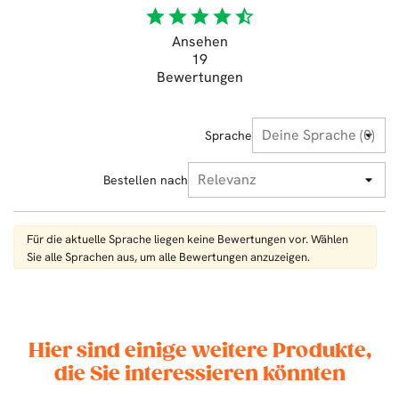
star
star
star
star
star_half
Ansehen
19
Bewertungen
Sprache
Bestellen nach
Für die aktuelle Sprache liegen keine Bewertungen vor. Wählen
Sie alle Sprachen aus, um alle Bewertungen anzuzeigen.
Hier sind einige weitere Produkte,
die Sie interessieren könnten