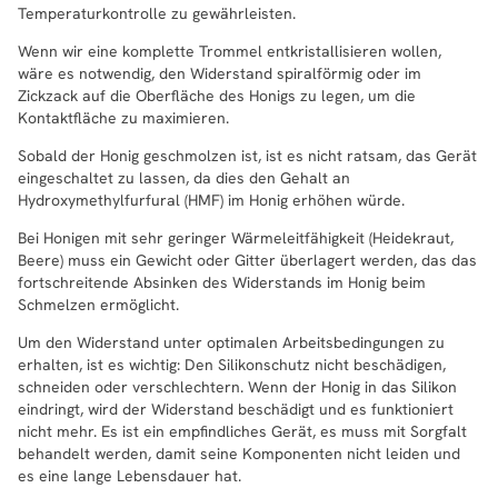
Temperaturkontrolle zu gewährleisten.
Wenn wir eine komplette Trommel entkristallisieren wollen,
wäre es notwendig, den Widerstand spiralförmig oder im
Zickzack auf die Oberfläche des Honigs zu legen, um die
Kontaktfläche zu maximieren.
Sobald der Honig geschmolzen ist, ist es nicht ratsam, das Gerät
eingeschaltet zu lassen, da dies den Gehalt an
Hydroxymethylfurfural (HMF) im Honig erhöhen würde.
Bei Honigen mit sehr geringer Wärmeleitfähigkeit (Heidekraut,
Beere) muss ein Gewicht oder Gitter überlagert werden, das das
fortschreitende Absinken des Widerstands im Honig beim
Schmelzen ermöglicht.
Um den Widerstand unter optimalen Arbeitsbedingungen zu
erhalten, ist es wichtig: Den Silikonschutz nicht beschädigen,
schneiden oder verschlechtern. Wenn der Honig in das Silikon
eindringt, wird der Widerstand beschädigt und es funktioniert
nicht mehr. Es ist ein empfindliches Gerät, es muss mit Sorgfalt
behandelt werden, damit seine Komponenten nicht leiden und
es eine lange Lebensdauer hat.