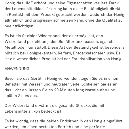
Honig, das HMF erhöht und seine Eigenschaften verliert. Dank
der Lebensmittelklassifizierung kann diese Beständigkeit direkt
in Kontakt mit dem Produkt gebracht werden, wodurch der Honig
allmählich und progressiv schmelzen kann, ohne die Qualität zu
beeinträchtigen.
Es ist ein flexibler Widerstand, der es ermöglicht, den
Widerstand perfekt an jeden Behälter anzupassen, egal ob
Metall oder Kunststoff. Diese Art der Beständigkeit ist besonders
nützlich bei Honigdekantern, Reifern, Entdeckelschalen usw. Es
ist ein wesentliches Produkt bei der Entkristallisation von Honig.
ANWENDUNG
Bevor Sie das Gerät in Honig verwenden, legen Sie es in einen
Behälter mit Wasser und neutraler Seife. Schließen Sie es an
das Licht an, lassen Sie es 20 Minuten lang warmlaufen und
spülen Sie es aus.
Der Widerstand erwärmt die gesamte Strecke, die mit
Lebensmittelsilikon bedeckt ist.
Es ist wichtig, dass die beiden Endbirnen in den Honig eingeführt
werden, um einen perfekten Betrieb und eine perfekte